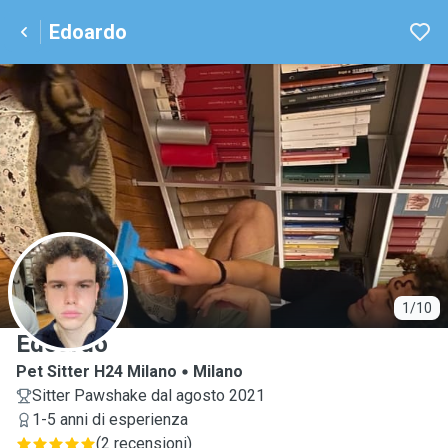
Edoardo
E
1/10
Edoardo
Pet Sitter H24 Milano
Milano
Sitter Pawshake dal agosto 2021
1-5 anni di esperienza
(
2 recensioni
)