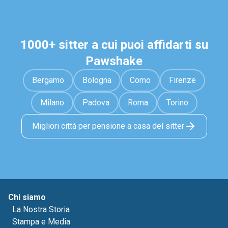
1000+ sitter a cui puoi affidarti su
Pawshake
Bergamo
Bologna
Como
Firenze
Milano
Padova
Roma
Torino
Migliori città per pensione a casa del sitter
Chi siamo
La Nostra Storia
Stampa e Media