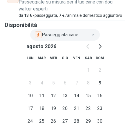
Passeggiate su misura per il tuo cane con dog
walker esperti
da
13 €
/passeggiata,
7 €
/animale domestico aggiuntivo
Disponibilità
Passeggiata cane
agosto 2026
LUN
MAR
MER
GIO
VEN
SAB
DOM
1
2
3
4
5
6
7
8
9
10
11
12
13
14
15
16
17
18
19
20
21
22
23
24
25
26
27
28
29
30