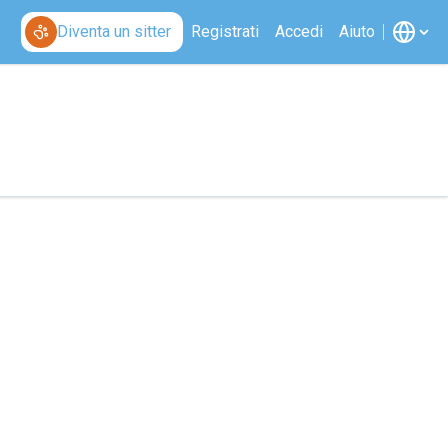
Diventa un sitter
Registrati
Accedi
Aiuto