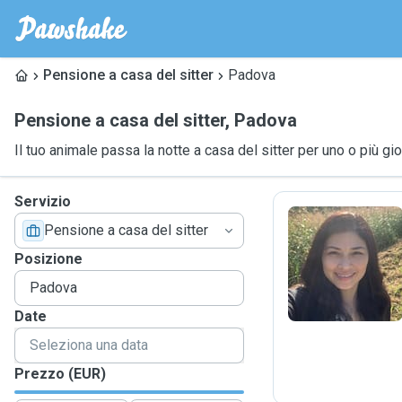
Pensione a casa del sitter
Padova
Pensione a casa del sitter
,
Padova
Il tuo animale passa la notte a casa del sitter per uno o più gio
Servizio
Pensione a casa del sitter
L
Posizione
Date
Prezzo (EUR)