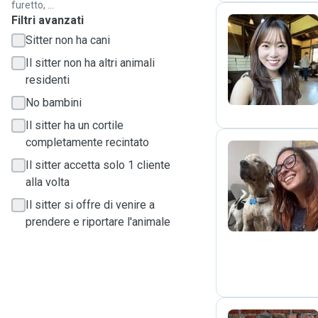
furetto, ...
Filtri avanzati
Sitter non ha cani
S
Il sitter non ha altri animali
residenti
No bambini
Il sitter ha un cortile
completamente recintato
Il sitter accetta solo 1 cliente
G
alla volta
Il sitter si offre di venire a
prendere e riportare l'animale