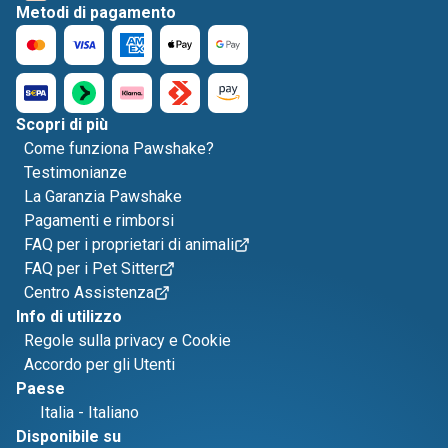
Metodi di pagamento
Scopri di più
Come funziona Pawshake?
Testimonianze
La Garanzia Pawshake
Pagamenti e rimborsi
FAQ per i proprietari di animali
FAQ per i Pet Sitter
Centro Assistenza
Info di utilizzo
Regole sulla privacy e Cookie
Accordo per gli Utenti
Paese
Italia
-
Italiano
Disponibile su