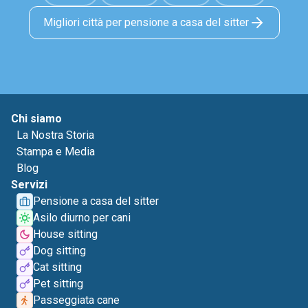
Migliori città per pensione a casa del sitter
Chi siamo
La Nostra Storia
Stampa e Media
Blog
Servizi
Pensione a casa del sitter
Asilo diurno per cani
House sitting
Dog sitting
Cat sitting
Pet sitting
Passeggiata cane