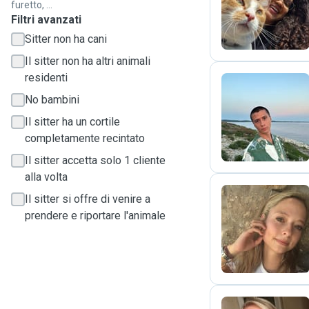
J
furetto, ...
Filtri avanzati
Sitter non ha cani
Il sitter non ha altri animali
residenti
No bambini
A
Il sitter ha un cortile
completamente recintato
Il sitter accetta solo 1 cliente
alla volta
Il sitter si offre di venire a
prendere e riportare l'animale
O