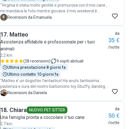
"Virginia è stata molto gentile e premurosa con il mio cane ,
mi mandava le foto mentre giocava. il mio weekend è
trascorso in serenità, ho avuto subito fiducia di lei "
E
Recensioni da Emanuela
17
.
Matteo
da
35 €
Assistenza affidabile e professionale per i tuoi
/notte
animali
2.2 km
(
28 recensioni
)
9
ospiti abituali
Ultima prenotazione 8 giorni fa
Ultimo contatto 10 giorni fa
"Matteo e’ un dogsitter fantastico! Ha avuto tantissima
pazienza e cura del nostro barboncino toy Sbuffy, dandogli
tempo e modo per adattarsi alla sue prime volte senza i
D
Recensioni da Daniela
suoi “genitori”. Sbuffy è stato molto bene, anche durante le
due notti “fuori casa”, e si è divertito con gli altri cagnolini.
18
.
Chiara
da
Anche noi, grazie alla comunicazione impeccabile di
NUOVO PET SITTER
50 €
Matteo, siamo stati tranquilli! Matteo super, 5 stelle su
Una famiglia pronta a coccolare il tuo cane
tutto! "
/notte
2.7 km