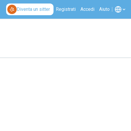
Diventa un sitter
Registrati
Accedi
Aiuto