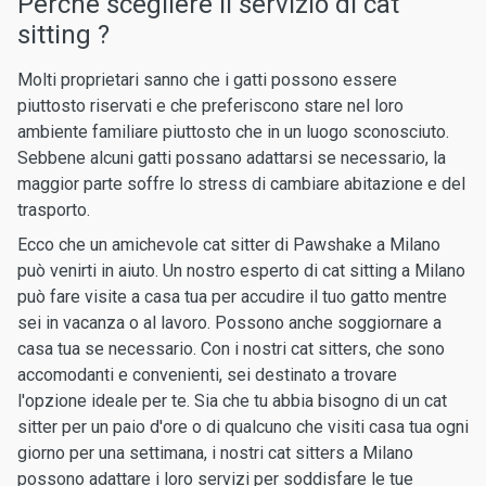
Perchè scegliere il servizio di cat
sitting ?
Molti proprietari sanno che i gatti possono essere
piuttosto riservati e che preferiscono stare nel loro
ambiente familiare piuttosto che in un luogo sconosciuto.
Sebbene alcuni gatti possano adattarsi se necessario, la
maggior parte soffre lo stress di cambiare abitazione e del
trasporto.
Ecco che un amichevole cat sitter di Pawshake a Milano
può venirti in aiuto. Un nostro esperto di cat sitting a Milano
può fare visite a casa tua per accudire il tuo gatto mentre
sei in vacanza o al lavoro. Possono anche soggiornare a
casa tua se necessario. Con i nostri cat sitters, che sono
accomodanti e convenienti, sei destinato a trovare
l'opzione ideale per te. Sia che tu abbia bisogno di un cat
sitter per un paio d'ore o di qualcuno che visiti casa tua ogni
giorno per una settimana, i nostri cat sitters a Milano
possono adattare i loro servizi per soddisfare le tue