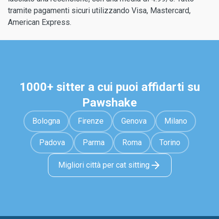
tramite pagamenti sicuri utilizzando Visa, Mastercard,
American Express.
1000+ sitter a cui puoi affidarti su
Pawshake
Bologna
Firenze
Genova
Milano
Padova
Parma
Roma
Torino
Migliori città per cat sitting