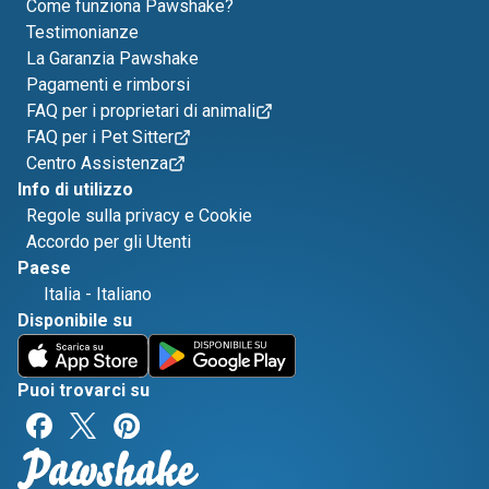
Come funziona Pawshake?
Testimonianze
La Garanzia Pawshake
Pagamenti e rimborsi
FAQ per i proprietari di animali
FAQ per i Pet Sitter
Centro Assistenza
Info di utilizzo
Regole sulla privacy e Cookie
Accordo per gli Utenti
Paese
Italia
-
Italiano
Disponibile su
Puoi trovarci su