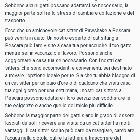
Sebbene alcuni gatti possano adattarsi se necessario, la
maggior parte soffre lo stress di cambiare abitazione e del
trasporto.
Ecco che un amichevole cat sitter di Pawshake a Pescara
può venirti in aiuto. Un nostro esperto di cat sitting a
Pescara può fare visite a casa tua per accudire il tuo gatto
mentre sei in vacanza o al lavoro. Possono anche
soggiornare a casa tua se necessario. Con i nostri cat
sitters, che sono accomodanti e convenienti, sei destinato
a trovare l'opzione ideale per te. Sia che tu abbia bisogno di
un cat sitter per un paio d'ore o di qualcuno che visiti casa
tua ogni giorno per una settimana, i nostri cat sitters a
Pescara possono adattare i loro servizi per soddisfare le
tue esigenze e anche quelle del micio più difficile.
Sebbene la maggior parte dei gatti siano in grado di essere
lasciati da soli, ricevere una visita da un cat sitter ha molti
vantaggi. Il cat sitter scelto può dare da mangiare, cambiare
l'acqua nella ciotola, pulire la lettiera e trascorrere del