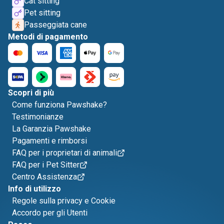
Cat sitting
Pet sitting
Passeggiata cane
Metodi di pagamento
Scopri di più
Come funziona Pawshake?
Testimonianze
La Garanzia Pawshake
Pagamenti e rimborsi
FAQ per i proprietari di animali
FAQ per i Pet Sitter
Centro Assistenza
Info di utilizzo
Regole sulla privacy e Cookie
Accordo per gli Utenti