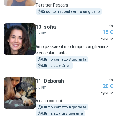
Petsitter Pescara
Di solito risponde entro un giorno
10
.
sofia
da
15 €
0.7 km
S
/giorno
Amo passare il mio tempo con gli animali
e coccolarli tanto
Ultimo contatto 3 giorni fa
Ultima attività ieri
11
.
Deborah
da
20 €
6.6 km
D
/giorno
A casa con noi
Ultimo contatto 4 giorni fa
Ultima attività 3 giorni fa