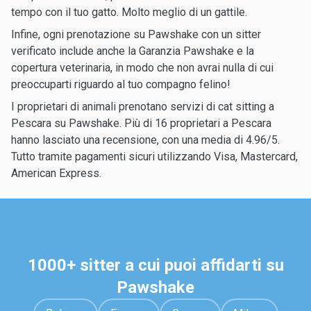
tempo con il tuo gatto. Molto meglio di un gattile.
Infine, ogni prenotazione su Pawshake con un sitter
verificato include anche la Garanzia Pawshake e la
copertura veterinaria, in modo che non avrai nulla di cui
preoccuparti riguardo al tuo compagno felino!
I proprietari di animali prenotano servizi di cat sitting a
Pescara su Pawshake. Più di 16 proprietari a Pescara
hanno lasciato una recensione, con una media di 4.96/5.
Tutto tramite pagamenti sicuri utilizzando Visa, Mastercard,
American Express.
1000+ sitter a cui puoi affidarti su
Pawshake