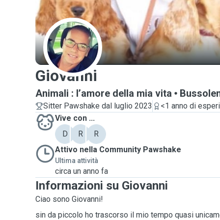
G
Giovanni
Animali : l’amore della mia vita
Bussole
Sitter Pawshake dal luglio 2023
<1 anno di esper
Vive con ...
D
R
R
Attivo nella Community Pawshake
Ultima attività
circa un anno fa
Informazioni su Giovanni
Ciao sono Giovanni!
sin da piccolo ho trascorso il mio tempo quasi unicam