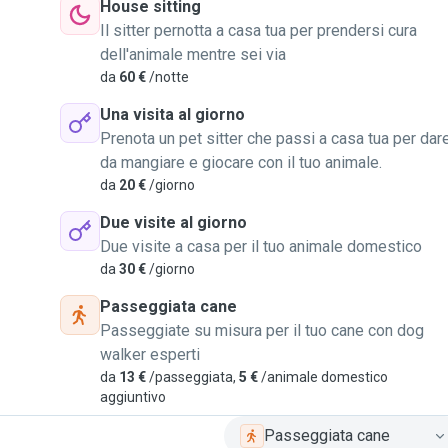
House sitting
Il sitter pernotta a casa tua per prendersi cura
dell'animale mentre sei via
da
60 €
/notte
Una visita al giorno
Prenota un pet sitter che passi a casa tua per dar
da mangiare e giocare con il tuo animale.
da
20 €
/giorno
Due visite al giorno
Due visite a casa per il tuo animale domestico
da
30 €
/giorno
Passeggiata cane
Passeggiate su misura per il tuo cane con dog
walker esperti
da
13 €
/passeggiata,
5 €
/animale domestico
aggiuntivo
Passeggiata cane