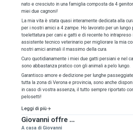
nato e cresciuto in una famiglia composta da 4 genitor
miei due cagnoni!
La mia vita è stata quasi interamente dedicata alla cur
per i nostri amici a 4 zampe. Ho lavorato per un lungo
toelettatura per cani e gatti e di recente ho intrapreso
assistente tecnico veterinario per migliorare la mia c
nostri amici animali il massimo della cura.
Curo quotidianamente i miei due gatti persiani e nel 
sono abbastanza pratico con gli animali a pelo lungo.
Garantisco amore e dedizione per lunghe passeggiate
tutta la zona di Verona e provincia, sono anche disponi
in caso di vostra assenza, il tutto sempre riportato co
pelosetti!
Leggi di più
Giovanni offre ...
A casa di Giovanni