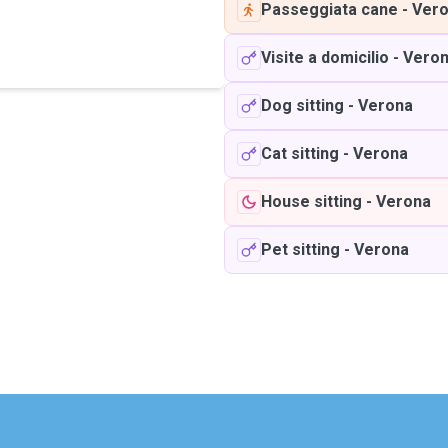
Passeggiata cane
-
Ver
Visite a domicilio
-
Vero
Dog sitting
-
Verona
Cat sitting
-
Verona
House sitting
-
Verona
Pet sitting
-
Verona