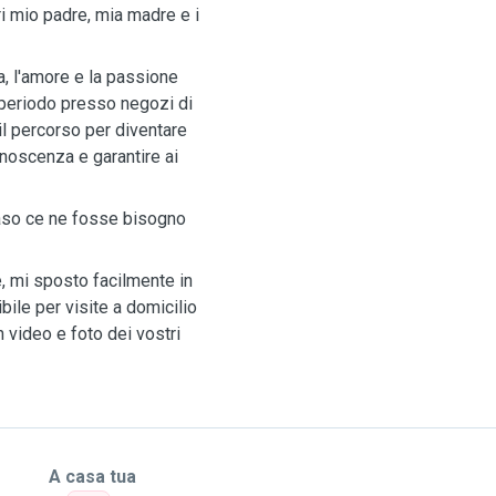
i mio padre, mia madre e i
a, l'amore e la passione
 periodo presso negozi di
 il percorso per diventare
onoscenza e garantire ai
caso ce ne fosse bisogno
, mi sposto facilmente in
bile per visite a domicilio
n video e foto dei vostri
A casa tua