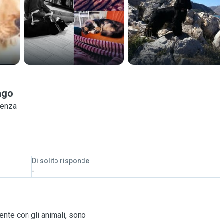
ngo
ienza
Di solito risponde
-
ente con gli animali, sono