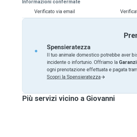
Informazioni confermate
Verificato via email
Verific
Pre
Spensieratezza
Il tuo animale domestico potrebbe aver bi
incidente o infortunio. Offriamo la
Garanzi
ogni prenotazione effettuata e pagata tr
Scopri la Spensieratezza
Più servizi vicino a Giovanni