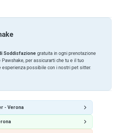
hake
di Soddisfazione
gratuita in ogni prenotazione
 Pawshake, per assicurarti che tu e il tuo
 esperienza possibile con i nostri pet sitter.
er
-
Verona
erona