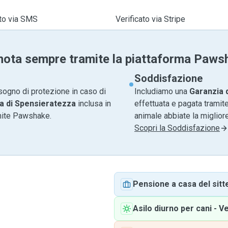
ato via SMS
Verificato via Stripe
nota sempre tramite la piattaforma Paws
Soddisfazione
sogno di protezione in caso di
Includiamo una
Garanzia 
a di Spensieratezza
inclusa in
effettuata e pagata tramite
amite Pawshake.
animale abbiate la migliore
Scopri la Soddisfazione
Pensione a casa del sitt
Asilo diurno per cani
-
V