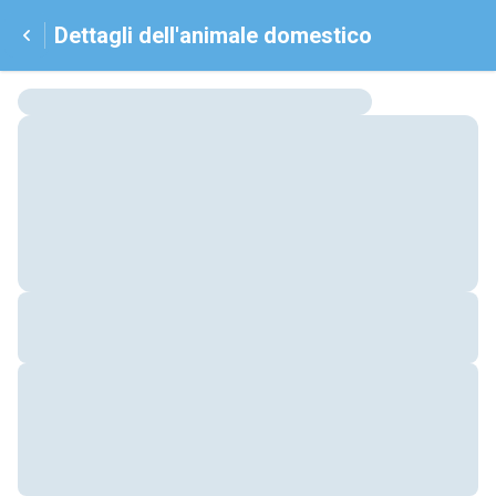
Dettagli dell'animale domestico