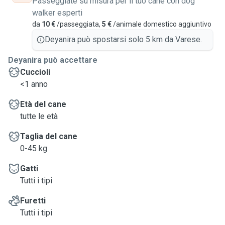
Passeggiate su misura per il tuo cane con dog
walker esperti
da
10 €
/passeggiata,
5 €
/animale domestico aggiuntivo
Deyanira può spostarsi solo 5 km da Varese.
Deyanira può accettare
Cuccioli
<1 anno
Età del cane
tutte le età
Taglia del cane
0-45 kg
Gatti
Tutti i tipi
Furetti
Tutti i tipi