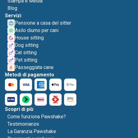
Stampa e Media
Blog
Servizi
Pensione a casa del sitter
Asilo diurno per cani
House sitting
Dog sitting
Cat sitting
Pet sitting
Passeggiata cane
Metodi di pagamento
Scopri di più
Come funziona Pawshake?
Testimonianze
La Garanzia Pawshake