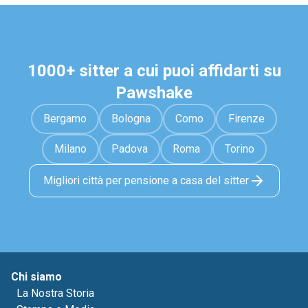
1000+ sitter a cui puoi affidarti su
Pawshake
Bergamo
Bologna
Como
Firenze
Milano
Padova
Roma
Torino
Migliori città per pensione a casa del sitter
Chi siamo
La Nostra Storia