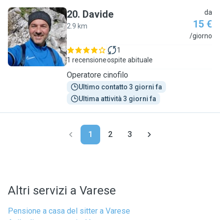
20
.
Davide
da
15 €
2.9 km
D
/giorno
1
1 recensione
ospite abituale
Operatore cinofilo
Ultimo contatto 3 giorni fa
Ultima attività 3 giorni fa
1
2
3
Altri servizi a Varese
Pensione a casa del sitter a Varese