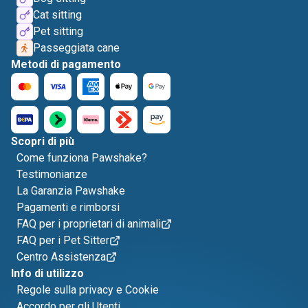
Cat sitting
Pet sitting
Passeggiata cane
Metodi di pagamento
Scopri di più
Come funziona Pawshake?
Testimonianze
La Garanzia Pawshake
Pagamenti e rimborsi
FAQ per i proprietari di animali
FAQ per i Pet Sitter
Centro Assistenza
Info di utilizzo
Regole sulla privacy e Cookie
Accordo per gli Utenti