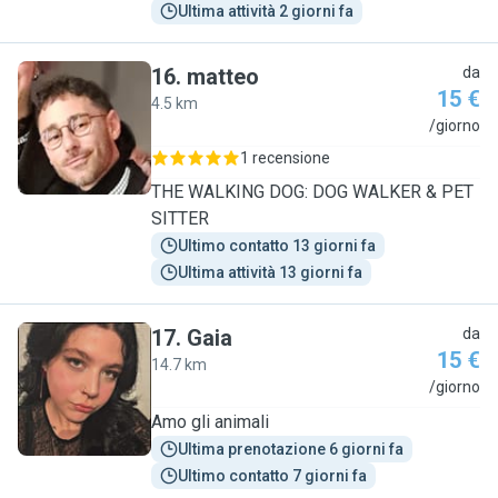
Ultima attività 2 giorni fa
16
.
matteo
da
15 €
4.5 km
M
/giorno
1 recensione
THE WALKING DOG: DOG WALKER & PET
SITTER
Ultimo contatto 13 giorni fa
Ultima attività 13 giorni fa
17
.
Gaia
da
15 €
14.7 km
G
/giorno
Amo gli animali
Ultima prenotazione 6 giorni fa
Ultimo contatto 7 giorni fa