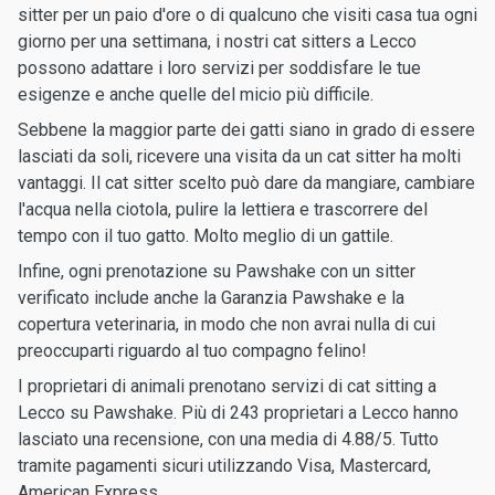
sitter per un paio d'ore o di qualcuno che visiti casa tua ogni
giorno per una settimana, i nostri cat sitters a Lecco
possono adattare i loro servizi per soddisfare le tue
esigenze e anche quelle del micio più difficile.
Sebbene la maggior parte dei gatti siano in grado di essere
lasciati da soli, ricevere una visita da un cat sitter ha molti
vantaggi. Il cat sitter scelto può dare da mangiare, cambiare
l'acqua nella ciotola, pulire la lettiera e trascorrere del
tempo con il tuo gatto. Molto meglio di un gattile.
Infine, ogni prenotazione su Pawshake con un sitter
verificato include anche la Garanzia Pawshake e la
copertura veterinaria, in modo che non avrai nulla di cui
preoccuparti riguardo al tuo compagno felino!
I proprietari di animali prenotano servizi di cat sitting a
Lecco su Pawshake. Più di 243 proprietari a Lecco hanno
lasciato una recensione, con una media di 4.88/5. Tutto
tramite pagamenti sicuri utilizzando Visa, Mastercard,
American Express.