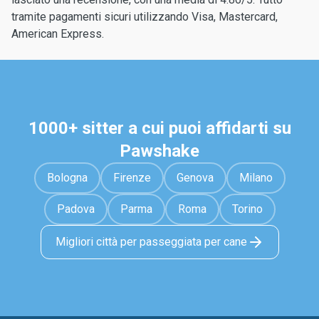
tramite pagamenti sicuri utilizzando Visa, Mastercard,
American Express.
1000+ sitter a cui puoi affidarti su
Pawshake
Bologna
Firenze
Genova
Milano
Padova
Parma
Roma
Torino
Migliori città per passeggiata per cane