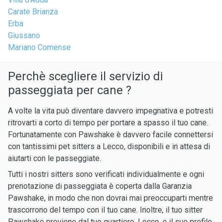
Carate Brianza
Erba
Giussano
Mariano Comense
Perchè scegliere il servizio di
passeggiata per cane ?
A volte la vita può diventare davvero impegnativa e potresti
ritrovarti a corto di tempo per portare a spasso il tuo cane.
Fortunatamente con Pawshake è davvero facile connettersi
con tantissimi pet sitters a Lecco, disponibili e in attesa di
aiutarti con le passeggiate.
Tutti i nostri sitters sono verificati individualmente e ogni
prenotazione di passeggiata è coperta dalla Garanzia
Pawshake, in modo che non dovrai mai preoccuparti mentre
trascorrono del tempo con il tuo cane. Inoltre, il tuo sitter
Pawshake proviene dal tuo quartiere, Lecco, e il suo profilo