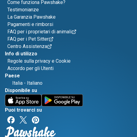
Come funziona Pawshake?
Testimonianze
La Garanzia Pawshake
Pagamenti e rimborsi
FAQ per i proprietari di animali
FAQ per i Pet Sitter
Centro Assistenza
Info di utilizzo
Regole sulla privacy e Cookie
Accordo per gli Utenti
Paese
Italia
-
Italiano
Disponibile su
Puoi trovarci su