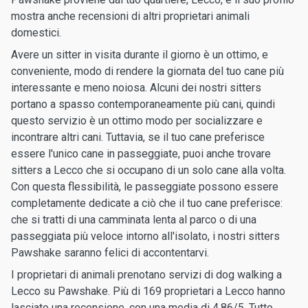
mostra anche recensioni di altri proprietari animali
domestici.
Avere un sitter in visita durante il giorno è un ottimo, e
conveniente, modo di rendere la giornata del tuo cane più
interessante e meno noiosa. Alcuni dei nostri sitters
portano a spasso contemporaneamente più cani, quindi
questo servizio è un ottimo modo per socializzare e
incontrare altri cani. Tuttavia, se il tuo cane preferisce
essere l'unico cane in passeggiate, puoi anche trovare
sitters a Lecco che si occupano di un solo cane alla volta.
Con questa flessibilità, le passeggiate possono essere
completamente dedicate a ciò che il tuo cane preferisce:
che si tratti di una camminata lenta al parco o di una
passeggiata più veloce intorno all'isolato, i nostri sitters
Pawshake saranno felici di accontentarvi.
I proprietari di animali prenotano servizi di dog walking a
Lecco su Pawshake. Più di 169 proprietari a Lecco hanno
lasciato una recensione, con una media di 4.86/5. Tutto