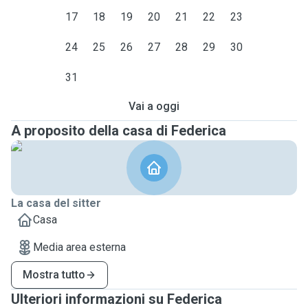
17
18
19
20
21
22
23
24
25
26
27
28
29
30
31
Vai a oggi
A proposito della casa di Federica
La casa del sitter
Casa
Media area esterna
Mostra tutto
Ulteriori informazioni su Federica