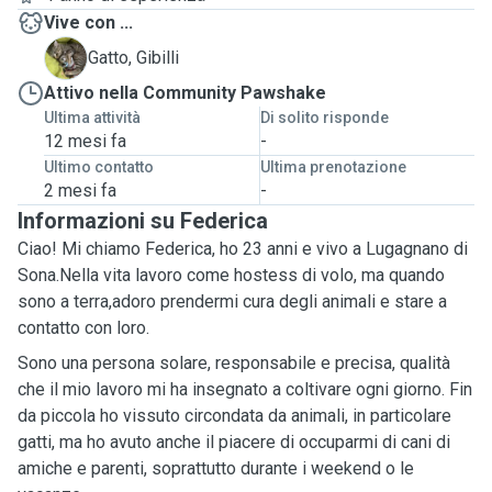
Vive con ...
G
Gatto, Gibilli
Attivo nella Community Pawshake
Ultima attività
Di solito risponde
12 mesi fa
-
Ultimo contatto
Ultima prenotazione
2 mesi fa
-
Informazioni su Federica
Ciao! Mi chiamo Federica, ho 23 anni e vivo a Lugagnano di
Sona.Nella vita lavoro come hostess di volo, ma quando
sono a terra,adoro prendermi cura degli animali e stare a
contatto con loro.
Sono una persona solare, responsabile e precisa, qualità
che il mio lavoro mi ha insegnato a coltivare ogni giorno. Fin
da piccola ho vissuto circondata da animali, in particolare
gatti, ma ho avuto anche il piacere di occuparmi di cani di
amiche e parenti, soprattutto durante i weekend o le