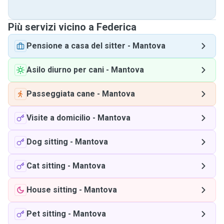
Più servizi vicino a Federica
Pensione a casa del sitter
-
Mantova
Asilo diurno per cani
-
Mantova
Passeggiata cane
-
Mantova
Visite a domicilio
-
Mantova
Dog sitting
-
Mantova
Cat sitting
-
Mantova
House sitting
-
Mantova
Pet sitting
-
Mantova