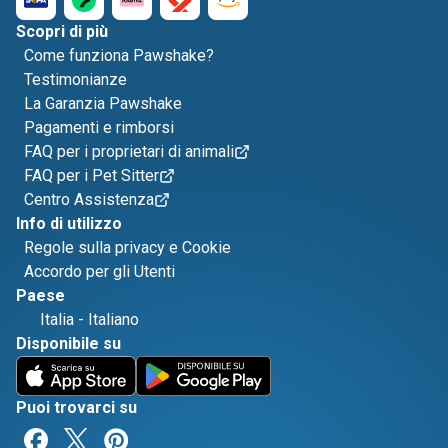
Scopri di più
Come funziona Pawshake?
Testimonianze
La Garanzia Pawshake
Pagamenti e rimborsi
FAQ per i proprietari di animali
FAQ per i Pet Sitter
Centro Assistenza
Info di utilizzo
Regole sulla privacy e Cookie
Accordo per gli Utenti
Paese
Italia
-
Italiano
Disponibile su
Puoi trovarci su