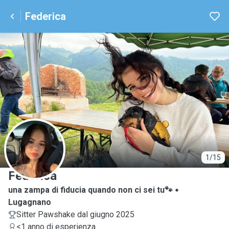
Federica
F
1/15
Federica
una zampa di fiducia quando non ci sei tu🐾
Lugagnano
Sitter Pawshake dal giugno 2025
<1 anno di esperienza