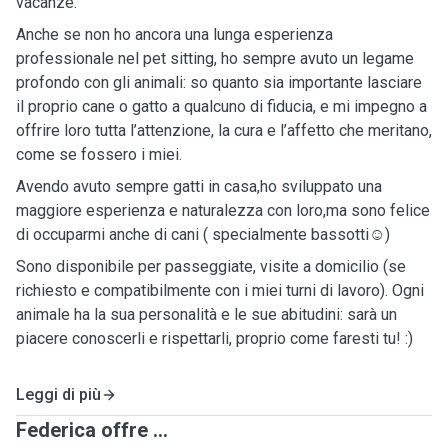
vacanze.
Anche se non ho ancora una lunga esperienza
professionale nel pet sitting, ho sempre avuto un legame
profondo con gli animali: so quanto sia importante lasciare
il proprio cane o gatto a qualcuno di fiducia, e mi impegno a
offrire loro tutta l’attenzione, la cura e l’affetto che meritano,
come se fossero i miei.
Avendo avuto sempre gatti in casa,ho sviluppato una
maggiore esperienza e naturalezza con loro,ma sono felice
di occuparmi anche di cani ( specialmente bassotti☺️)
Sono disponibile per passeggiate, visite a domicilio (se
richiesto e compatibilmente con i miei turni di lavoro). Ogni
animale ha la sua personalità e le sue abitudini: sarà un
piacere conoscerli e rispettarli, proprio come faresti tu! :)
Leggi di più
Federica offre ...