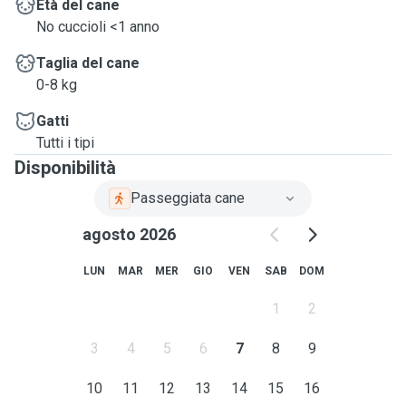
Età del cane
No cuccioli <1 anno
Taglia del cane
0-8 kg
Gatti
Tutti i tipi
Disponibilità
Passeggiata cane
agosto 2026
LUN
MAR
MER
GIO
VEN
SAB
DOM
1
2
3
4
5
6
7
8
9
10
11
12
13
14
15
16