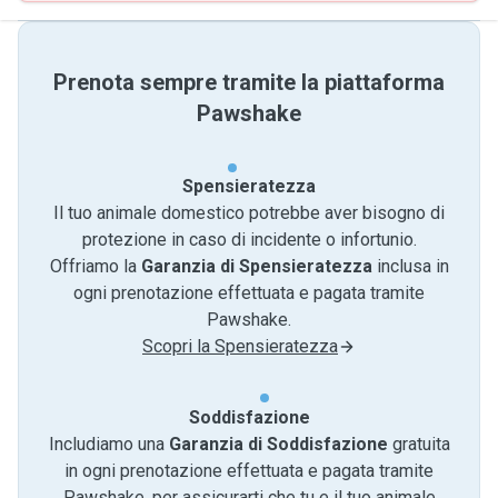
Prenota sempre tramite la piattaforma
Pawshake
Spensieratezza
Il tuo animale domestico potrebbe aver bisogno di
protezione in caso di incidente o infortunio.
Offriamo la
Garanzia di Spensieratezza
inclusa in
ogni prenotazione effettuata e pagata tramite
Pawshake.
Scopri la Spensieratezza
Soddisfazione
Includiamo una
Garanzia di Soddisfazione
gratuita
in ogni prenotazione effettuata e pagata tramite
Pawshake, per assicurarti che tu e il tuo animale