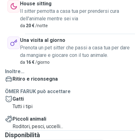
House sitting
Il sitter pernotta a casa tua per prendersi cura
dell'animale mentre sei via
da
20 €
/notte
Una visita al giorno
Prenota un pet sitter che passi a casa tua per dare
da mangiare e giocare con il tuo animale.
da
16 €
/giorno
Inoltre...
Ritiro e riconsegna
ÖMER FARUK può accettare
Gatti
Tutti i tipi
Piccoli animali
Roditori, pesci, uccelli...
Disponibilità