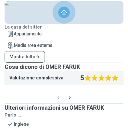
La casa del sitter
Appartamento
Media area esterna
Mostra tutto
Cosa dicono di ÖMER FARUK
5
Valutazione complessiva
Ulteriori informazioni su ÖMER FARUK
Parlo ...
Inglese