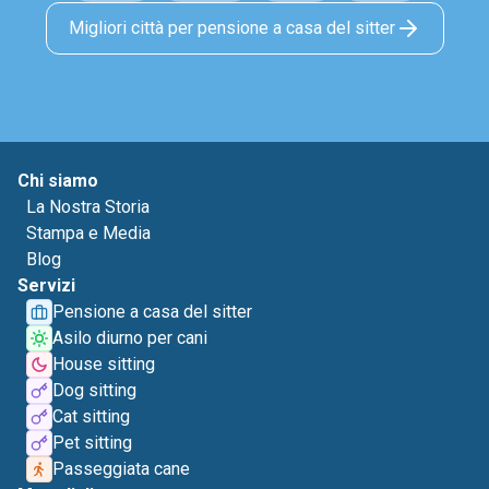
Migliori città per pensione a casa del sitter
Chi siamo
La Nostra Storia
Stampa e Media
Blog
Servizi
Pensione a casa del sitter
Asilo diurno per cani
House sitting
Dog sitting
Cat sitting
Pet sitting
Passeggiata cane