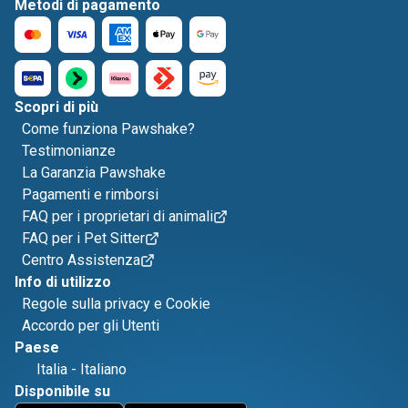
Metodi di pagamento
Scopri di più
Come funziona Pawshake?
Testimonianze
La Garanzia Pawshake
Pagamenti e rimborsi
FAQ per i proprietari di animali
FAQ per i Pet Sitter
Centro Assistenza
Info di utilizzo
Regole sulla privacy e Cookie
Accordo per gli Utenti
Paese
Italia
-
Italiano
Disponibile su