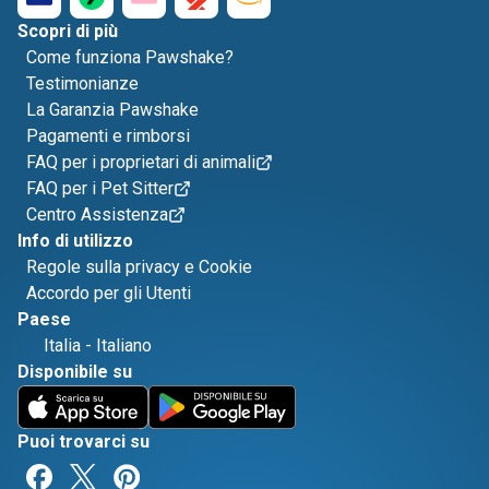
Scopri di più
Come funziona Pawshake?
Testimonianze
La Garanzia Pawshake
Pagamenti e rimborsi
FAQ per i proprietari di animali
FAQ per i Pet Sitter
Centro Assistenza
Info di utilizzo
Regole sulla privacy e Cookie
Accordo per gli Utenti
Paese
Italia
-
Italiano
Disponibile su
Puoi trovarci su