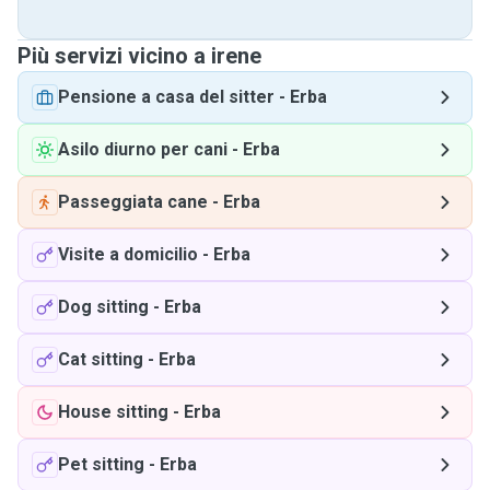
Più servizi vicino a irene
Pensione a casa del sitter
-
Erba
Asilo diurno per cani
-
Erba
Passeggiata cane
-
Erba
Visite a domicilio
-
Erba
Dog sitting
-
Erba
Cat sitting
-
Erba
House sitting
-
Erba
Pet sitting
-
Erba