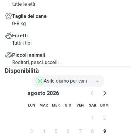
tutte le età
Taglia del cane
0-8 kg
Furetti
Tutti i tipi
Piccoli animali
Roditori, pesci, uccelli...
Disponibilità
Asilo diurno per cani
agosto 2026
LUN
MAR
MER
GIO
VEN
SAB
DOM
1
2
3
4
5
6
7
8
9