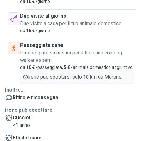
da
10 €
/giorno
Due visite al giorno
Due visite a casa per il tuo animale domestico
da
16 €
/giorno
Passeggiata cane
Passeggiate su misura per il tuo cane con dog
walker esperti
da
10 €
/passeggiata,
5 €
/animale domestico aggiuntivo
irene può spostarsi solo 10 km da Merone.
Inoltre...
Ritiro e riconsegna
irene può accettare
Cuccioli
<1 anno
Età del cane