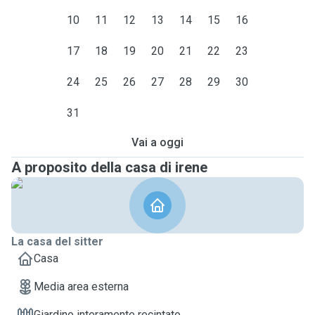
10
11
12
13
14
15
16
17
18
19
20
21
22
23
24
25
26
27
28
29
30
31
Vai a oggi
A proposito della casa di irene
La casa del sitter
Casa
Media area esterna
Giardino interamente recintato