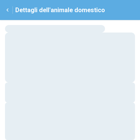
Dettagli dell'animale domestico