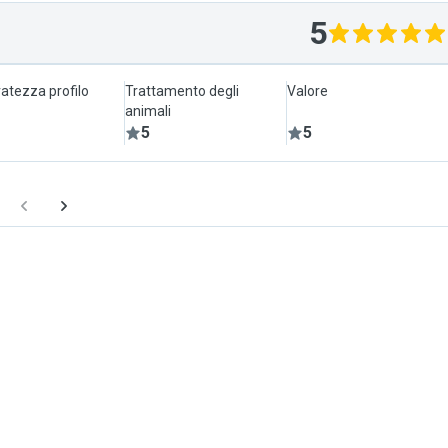
5
atezza profilo
Trattamento degli
Valore
animali
5
5