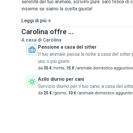
serenità del tuo animale, scrivimi pure: sarò felice di 
insieme se siamo la scelta giusta!
Leggi di più
Carolina offre ...
A casa di Carolina
Pensione a casa del sitter
Il tuo animale passa la notte a casa del sitter 
uno o più giorni
da
35 €
/notte,
15 €
/animale domestico aggiuntiv
Asilo diurno per cani
Servizio diurno per il tuo cane, a casa del sitte
da
25 €
/giorno,
10 €
/animale domestico aggiunti