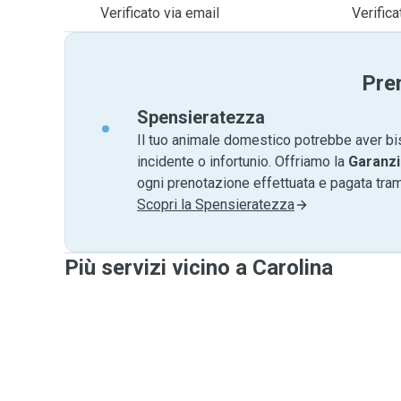
Verificato via email
Verific
Pre
Spensieratezza
Il tuo animale domestico potrebbe aver bi
incidente o infortunio. Offriamo la
Garanzi
ogni prenotazione effettuata e pagata tr
Scopri la Spensieratezza
Più servizi vicino a Carolina