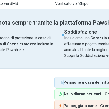
ato via SMS
Verificato via Stripe
nota sempre tramite la piattaforma Paws
Soddisfazione
sogno di protezione in caso di
Includiamo una
Garanzia 
a di Spensieratezza
inclusa in
effettuata e pagata tramite
amite Pawshake.
animale abbiate la migliore
Scopri la Soddisfazione
Pensione a casa del sitt
Asilo diurno per cani
-
C
Passeggiata cane
-
Cre