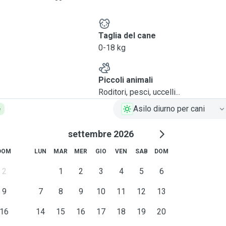
e
Taglia del cane
0-18 kg
Piccoli animali
Roditori, pesci, uccelli...
Asilo diurno per cani
e
settembre 2026
DOM
LUN
MAR
MER
GIO
VEN
SAB
DOM
2
1
2
3
4
5
6
9
7
8
9
10
11
12
13
16
14
15
16
17
18
19
20