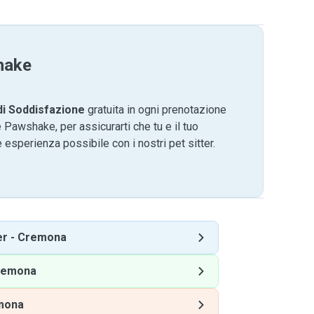
hake
di Soddisfazione
gratuita in ogni prenotazione
 Pawshake, per assicurarti che tu e il tuo
 esperienza possibile con i nostri pet sitter.
er
-
Cremona
remona
mona