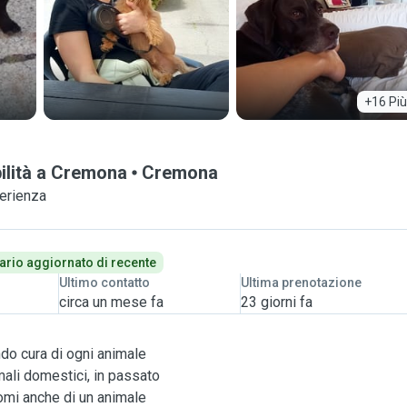
+16 Più
ilità a Cremona
Cremona
erienza
ario aggiornato di recente
Ultimo contatto
Ultima prenotazione
circa un mese fa
23 giorni fa
ndo cura di ogni animale
ali domestici, in passato
domi anche di un animale