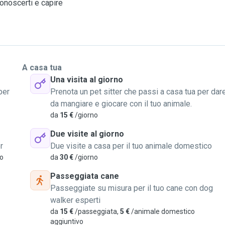
conoscerti e capire
A casa tua
Una visita al giorno
per
Prenota un pet sitter che passi a casa tua per dar
da mangiare e giocare con il tuo animale.
o
da
15 €
/giorno
Due visite al giorno
r
Due visite a casa per il tuo animale domestico
vo
da
30 €
/giorno
Passeggiata cane
Passeggiate su misura per il tuo cane con dog
walker esperti
da
15 €
/passeggiata,
5 €
/animale domestico
aggiuntivo