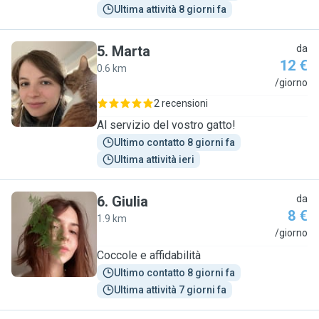
Ultima attività 8 giorni fa
5
.
Marta
da
12 €
0.6 km
M
/giorno
2 recensioni
Al servizio del vostro gatto!
Ultimo contatto 8 giorni fa
Ultima attività ieri
6
.
Giulia
da
8 €
1.9 km
G
/giorno
Coccole e affidabilità
Ultimo contatto 8 giorni fa
Ultima attività 7 giorni fa