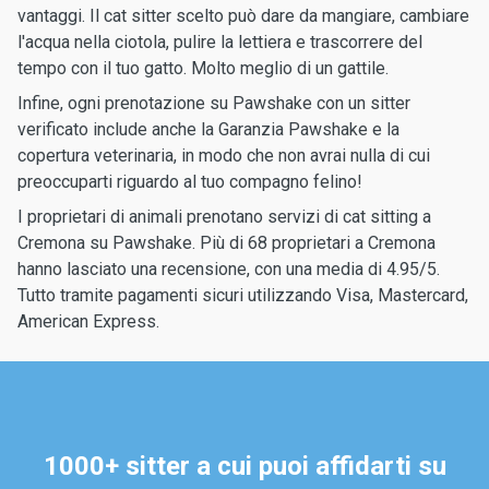
vantaggi. Il cat sitter scelto può dare da mangiare, cambiare
l'acqua nella ciotola, pulire la lettiera e trascorrere del
tempo con il tuo gatto. Molto meglio di un gattile.
Infine, ogni prenotazione su Pawshake con un sitter
verificato include anche la Garanzia Pawshake e la
copertura veterinaria, in modo che non avrai nulla di cui
preoccuparti riguardo al tuo compagno felino!
I proprietari di animali prenotano servizi di cat sitting a
Cremona su Pawshake. Più di 68 proprietari a Cremona
hanno lasciato una recensione, con una media di 4.95/5.
Tutto tramite pagamenti sicuri utilizzando Visa, Mastercard,
American Express.
1000+ sitter a cui puoi affidarti su