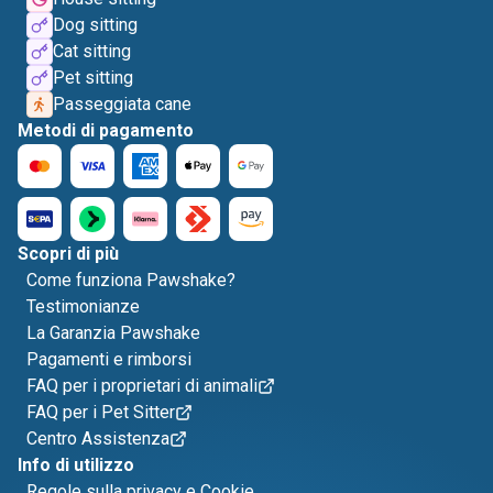
Dog sitting
Cat sitting
Pet sitting
Passeggiata cane
Metodi di pagamento
Scopri di più
Come funziona Pawshake?
Testimonianze
La Garanzia Pawshake
Pagamenti e rimborsi
FAQ per i proprietari di animali
FAQ per i Pet Sitter
Centro Assistenza
Info di utilizzo
Regole sulla privacy e Cookie