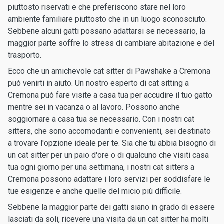
piuttosto riservati e che preferiscono stare nel loro
ambiente familiare piuttosto che in un luogo sconosciuto.
Sebbene alcuni gatti possano adattarsi se necessario, la
maggior parte soffre lo stress di cambiare abitazione e del
trasporto.
Ecco che un amichevole cat sitter di Pawshake a Cremona
può venirti in aiuto. Un nostro esperto di cat sitting a
Cremona può fare visite a casa tua per accudire il tuo gatto
mentre sei in vacanza o al lavoro. Possono anche
soggiornare a casa tua se necessario. Con i nostri cat
sitters, che sono accomodanti e convenienti, sei destinato
a trovare l'opzione ideale per te. Sia che tu abbia bisogno di
un cat sitter per un paio d'ore o di qualcuno che visiti casa
tua ogni giorno per una settimana, i nostri cat sitters a
Cremona possono adattare i loro servizi per soddisfare le
tue esigenze e anche quelle del micio più difficile.
Sebbene la maggior parte dei gatti siano in grado di essere
lasciati da soli, ricevere una visita da un cat sitter ha molti