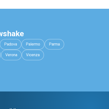
awshake
Padova
Palermo
Parma
Verona
Vicenza