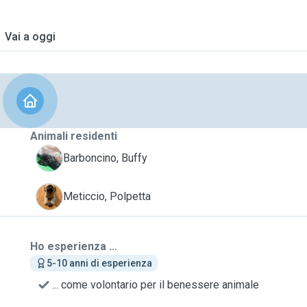
Vai a oggi
Animali residenti
B
Barboncino, Buffy
P
Meticcio, Polpetta
Ho esperienza ...
5-10 anni di esperienza
... come volontario per il benessere animale