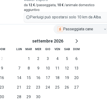
da
12 €
/passeggiata,
10 €
/animale domestico
aggiuntivo
Pierluigi può spostarsi solo 10 km da Alba.
Passeggiata cane
settembre 2026
DOM
LUN
MAR
MER
GIO
VEN
SAB
DOM
2
1
2
3
4
5
6
9
7
8
9
10
11
12
13
16
14
15
16
17
18
19
20
23
21
22
23
24
25
26
27
30
28
29
30