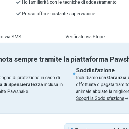
Ho familiarità con le tecniche di addestramento
Posso offrire costante supervisione
ato via SMS
Verificato via Stripe
nota sempre tramite la piattaforma Paws
Soddisfazione
sogno di protezione in caso di
Includiamo una
Garanzia 
a di Spensieratezza
inclusa in
effettuata e pagata tramite
amite Pawshake.
animale abbiate la migliore
Scopri la Soddisfazione