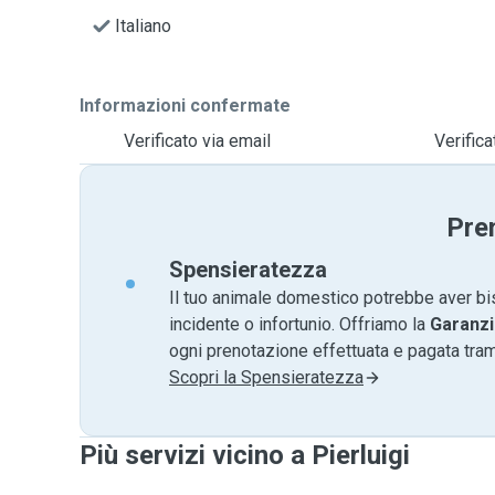
Italiano
Informazioni confermate
Verificato via email
Verific
Pre
Spensieratezza
Il tuo animale domestico potrebbe aver bi
incidente o infortunio. Offriamo la
Garanzi
ogni prenotazione effettuata e pagata tr
Scopri la Spensieratezza
Più servizi vicino a Pierluigi