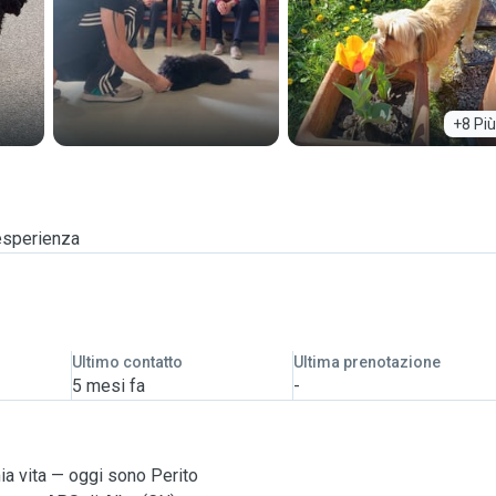
+8 Più
 esperienza
Ultimo contatto
Ultima prenotazione
5 mesi fa
-