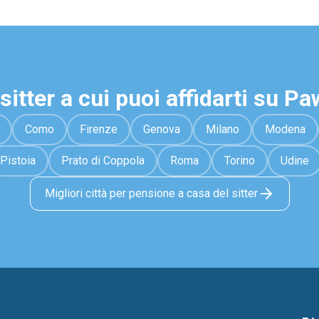
sitter a cui puoi affidarti su P
Como
Firenze
Genova
Milano
Modena
Pistoia
Prato di Coppola
Roma
Torino
Udine
Migliori città per pensione a casa del sitter