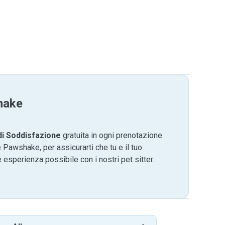
hake
di Soddisfazione
gratuita in ogni prenotazione
 Pawshake, per assicurarti che tu e il tuo
 esperienza possibile con i nostri pet sitter.