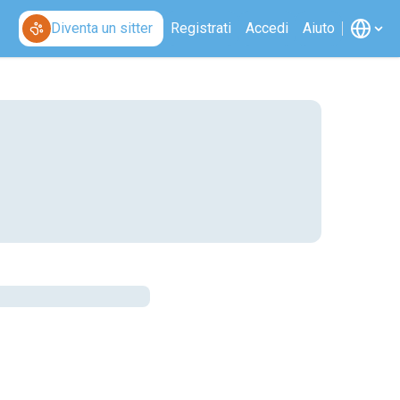
Diventa un sitter
Registrati
Accedi
Aiuto