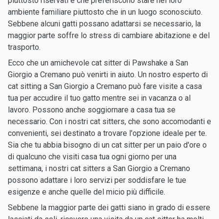
piuttosto riservati e che preferiscono stare nel loro
ambiente familiare piuttosto che in un luogo sconosciuto.
Sebbene alcuni gatti possano adattarsi se necessario, la
maggior parte soffre lo stress di cambiare abitazione e del
trasporto.
Ecco che un amichevole cat sitter di Pawshake a San
Giorgio a Cremano può venirti in aiuto. Un nostro esperto di
cat sitting a San Giorgio a Cremano può fare visite a casa
tua per accudire il tuo gatto mentre sei in vacanza o al
lavoro. Possono anche soggiornare a casa tua se
necessario. Con i nostri cat sitters, che sono accomodanti e
convenienti, sei destinato a trovare l'opzione ideale per te.
Sia che tu abbia bisogno di un cat sitter per un paio d'ore o
di qualcuno che visiti casa tua ogni giorno per una
settimana, i nostri cat sitters a San Giorgio a Cremano
possono adattare i loro servizi per soddisfare le tue
esigenze e anche quelle del micio più difficile.
Sebbene la maggior parte dei gatti siano in grado di essere