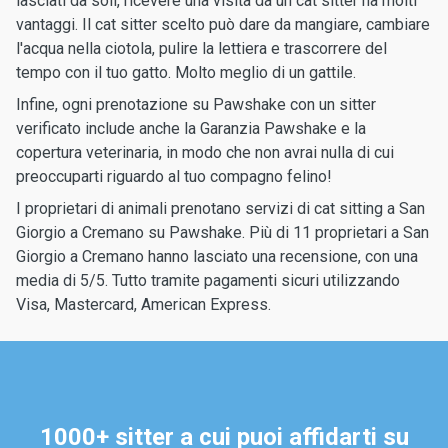
lasciati da soli, ricevere una visita da un cat sitter ha molti
vantaggi. Il cat sitter scelto può dare da mangiare, cambiare
l'acqua nella ciotola, pulire la lettiera e trascorrere del
tempo con il tuo gatto. Molto meglio di un gattile.
Infine, ogni prenotazione su Pawshake con un sitter
verificato include anche la Garanzia Pawshake e la
copertura veterinaria, in modo che non avrai nulla di cui
preoccuparti riguardo al tuo compagno felino!
I proprietari di animali prenotano servizi di cat sitting a San
Giorgio a Cremano su Pawshake. Più di 11 proprietari a San
Giorgio a Cremano hanno lasciato una recensione, con una
media di 5/5. Tutto tramite pagamenti sicuri utilizzando
Visa, Mastercard, American Express.
1000+ sitter a cui puoi affidarti su