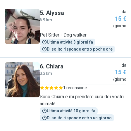
5
.
Alyssa
da
15 €
6.9 km
A
/giorno
Pet Sitter - Dog walker
Ultima attività 3 giorni fa
Di solito risponde entro poche ore
6
.
Chiara
da
15 €
3.3 km
C
/giorno
1 recensione
Sono Chiara e mi prenderò cura dei vostri
animali!
Ultima attività 10 giorni fa
Di solito risponde entro un giorno