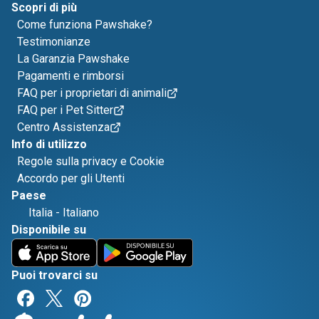
Scopri di più
Come funziona Pawshake?
Testimonianze
La Garanzia Pawshake
Pagamenti e rimborsi
FAQ per i proprietari di animali
FAQ per i Pet Sitter
Centro Assistenza
Info di utilizzo
Regole sulla privacy e Cookie
Accordo per gli Utenti
Paese
Italia
-
Italiano
Disponibile su
Puoi trovarci su