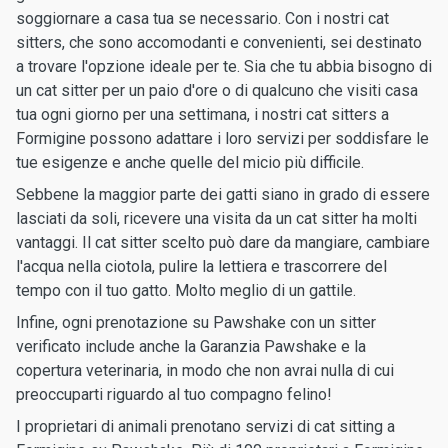
soggiornare a casa tua se necessario. Con i nostri cat
sitters, che sono accomodanti e convenienti, sei destinato
a trovare l'opzione ideale per te. Sia che tu abbia bisogno di
un cat sitter per un paio d'ore o di qualcuno che visiti casa
tua ogni giorno per una settimana, i nostri cat sitters a
Formigine possono adattare i loro servizi per soddisfare le
tue esigenze e anche quelle del micio più difficile.
Sebbene la maggior parte dei gatti siano in grado di essere
lasciati da soli, ricevere una visita da un cat sitter ha molti
vantaggi. Il cat sitter scelto può dare da mangiare, cambiare
l'acqua nella ciotola, pulire la lettiera e trascorrere del
tempo con il tuo gatto. Molto meglio di un gattile.
Infine, ogni prenotazione su Pawshake con un sitter
verificato include anche la Garanzia Pawshake e la
copertura veterinaria, in modo che non avrai nulla di cui
preoccuparti riguardo al tuo compagno felino!
I proprietari di animali prenotano servizi di cat sitting a