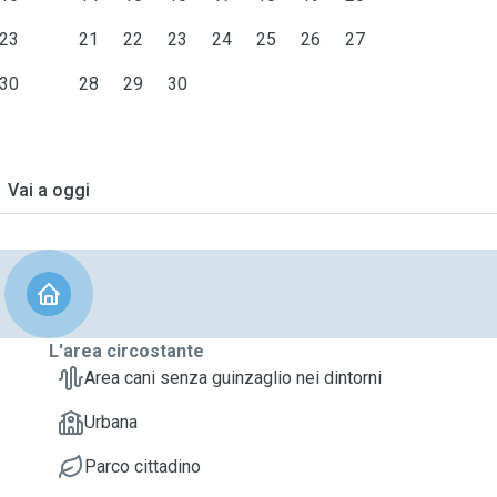
23
21
22
23
24
25
26
27
30
28
29
30
Vai a oggi
L'area circostante
Area cani senza guinzaglio nei dintorni
Urbana
Parco cittadino