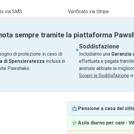
ato via SMS
Verificato via Stripe
nota sempre tramite la piattaforma Paws
Soddisfazione
sogno di protezione in caso di
Includiamo una
Garanzia 
a di Spensieratezza
inclusa in
effettuata e pagata tramite
amite Pawshake.
animale abbiate la migliore
Scopri la Soddisfazione
Pensione a casa del sitt
Asilo diurno per cani
-
Vi