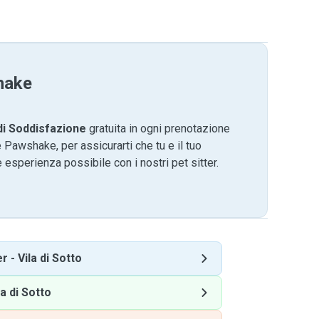
hake
di Soddisfazione
gratuita in ogni prenotazione
 Pawshake, per assicurarti che tu e il tuo
 esperienza possibile con i nostri pet sitter.
er
-
Vila di Sotto
la di Sotto