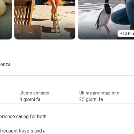
+10 Più
ienza
Ultimo contatto
Ultima prenotazione
4 giorni fa
25 giorni fa
perience caring for both
 frequent travels and a