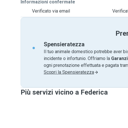
Informazioni confermate
Verificato via email
Verific
Pre
Spensieratezza
Il tuo animale domestico potrebbe aver bi
incidente o infortunio. Offriamo la
Garanzi
ogni prenotazione effettuata e pagata tr
Scopri la Spensieratezza
Più servizi vicino a Federica