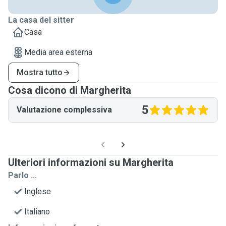
La casa del sitter
Casa
Media area esterna
Mostra tutto
Cosa dicono di Margherita
5
Valutazione complessiva
Ulteriori informazioni su Margherita
Parlo ...
Inglese
Italiano