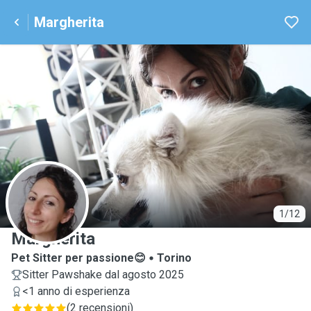
Margherita
M
1/12
Margherita
Pet Sitter per passione😊
Torino
Sitter Pawshake dal agosto 2025
<1 anno di esperienza
(
2 recensioni
)