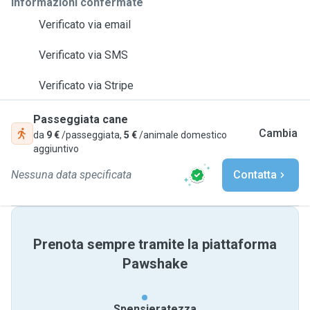
Informazioni confermate
Verificato via email
Verificato via SMS
Verificato via Stripe
Passeggiata cane
Cambia
da
9 €
/passeggiata,
5 €
/animale domestico
aggiuntivo
Nessuna data specificata
Contatta
Prenota sempre tramite la piattaforma
Pawshake
Spensieratezza