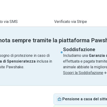
ato via SMS
Verificato via Stripe
nota sempre tramite la piattaforma Paws
Soddisfazione
sogno di protezione in caso di
Includiamo una
Garanzia 
a di Spensieratezza
inclusa in
effettuata e pagata tramite
amite Pawshake.
animale abbiate la migliore
Scopri la Soddisfazione
Pensione a casa del sitt