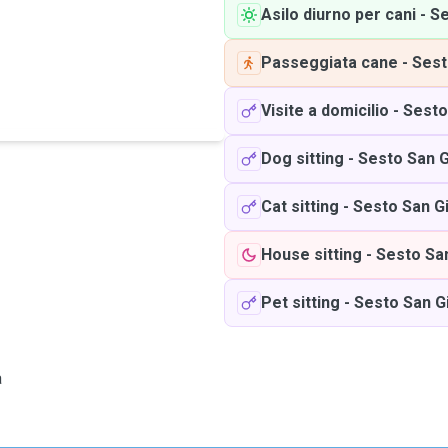
Asilo diurno per cani
-
Se
Passeggiata cane
-
Sest
Visite a domicilio
-
Sesto
Dog sitting
-
Sesto San G
Cat sitting
-
Sesto San G
House sitting
-
Sesto Sa
Pet sitting
-
Sesto San G
a