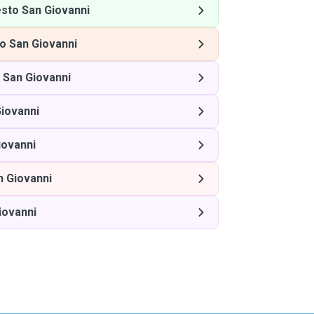
sto San Giovanni
o San Giovanni
 San Giovanni
iovanni
iovanni
n Giovanni
iovanni