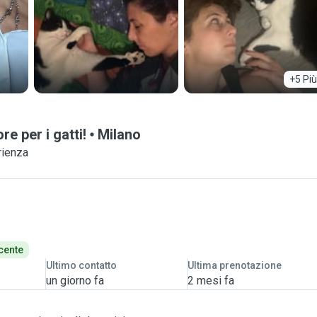
+5 Più
e per i gatti!
Milano
rienza
cente
Ultimo contatto
Ultima prenotazione
un giorno fa
2 mesi fa