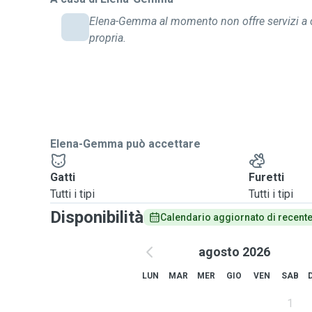
Elena-Gemma al momento non offre servizi a 
propria.
Elena-Gemma può accettare
Gatti
Furetti
Tutti i tipi
Tutti i tipi
Disponibilità
Calendario aggiornato di recent
agosto 2026
LUN
MAR
MER
GIO
VEN
SAB
1