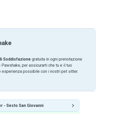
hake
di Soddisfazione
gratuita in ogni prenotazione
 Pawshake, per assicurarti che tu e il tuo
 esperienza possibile con i nostri pet sitter.
er
-
Sesto San Giovanni