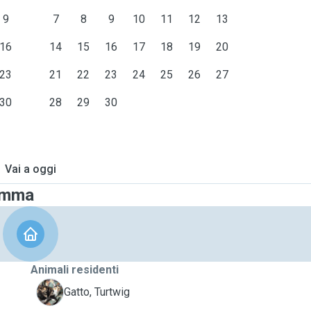
9
7
8
9
10
11
12
13
16
14
15
16
17
18
19
20
23
21
22
23
24
25
26
27
30
28
29
30
Vai a oggi
Gemma
Animali residenti
T
Gatto, Turtwig