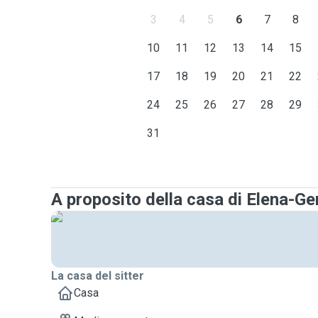
3
4
5
6
7
8
10
11
12
13
14
15
17
18
19
20
21
22
24
25
26
27
28
29
31
A proposito della casa di Elena-
La casa del sitter
Casa