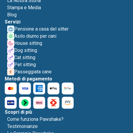
La Nostra Storia
Stampa e Media
Blog
Servizi
Pensione a casa del sitter
Asilo diurno per cani
House sitting
Dog sitting
Cat sitting
Pet sitting
Passeggiata cane
Metodi di pagamento
Scopri di più
Come funziona Pawshake?
Testimonianze