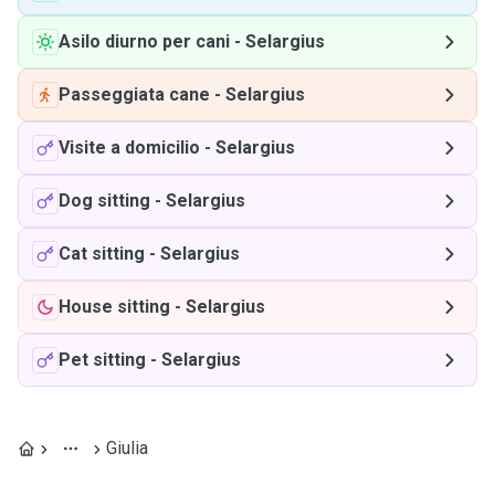
Asilo diurno per cani
-
Selargius
Passeggiata cane
-
Selargius
Visite a domicilio
-
Selargius
Dog sitting
-
Selargius
Cat sitting
-
Selargius
House sitting
-
Selargius
Pet sitting
-
Selargius
Giulia