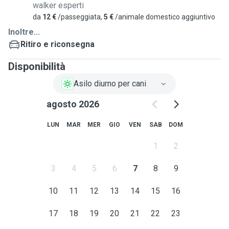
walker esperti
da
12 €
/passeggiata,
5 €
/animale domestico aggiuntivo
Inoltre...
Ritiro e riconsegna
Disponibilità
Asilo diurno per cani
agosto 2026
LUN
MAR
MER
GIO
VEN
SAB
DOM
1
2
3
4
5
6
7
8
9
10
11
12
13
14
15
16
17
18
19
20
21
22
23