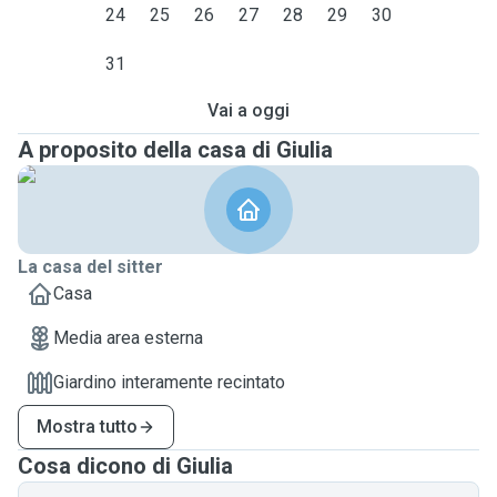
24
25
26
27
28
29
30
31
Vai a oggi
A proposito della casa di Giulia
La casa del sitter
Casa
Media area esterna
Giardino interamente recintato
Mostra tutto
Cosa dicono di Giulia