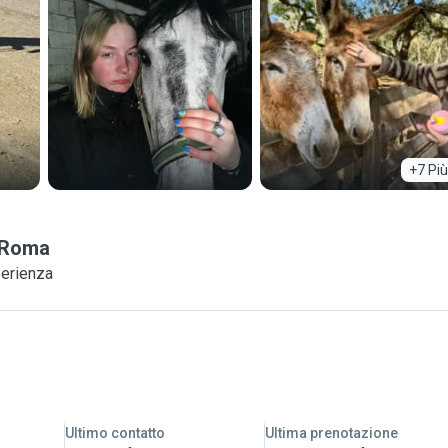
+7 Più
Roma
perienza
Ultimo contatto
Ultima prenotazione