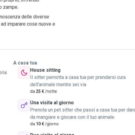
ro zampe.
conoscenza delle diverse
i ad imparare cose nuove e
A casa tua
House sitting
ria.
Il sitter pernotta a casa tua per prendersi cura
dell'animale mentre sei via
da
25 €
/notte
Una visita al giorno
Prenota un pet sitter che passi a casa tua per dar
da mangiare e giocare con il tuo animale.
da
10 €
/giorno