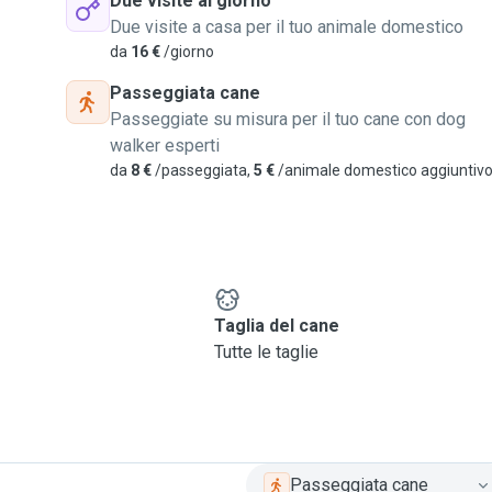
Due visite al giorno
Due visite a casa per il tuo animale domestico
da
16 €
/giorno
Passeggiata cane
Passeggiate su misura per il tuo cane con dog
walker esperti
da
8 €
/passeggiata,
5 €
/animale domestico aggiuntiv
e
Taglia del cane
Tutte le taglie
Passeggiata cane