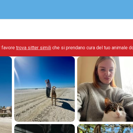
r favore
trova sitter simili
che si prendano cura del tuo animale d