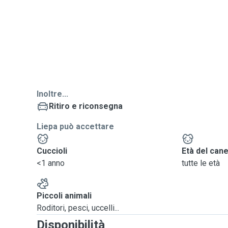
Inoltre...
Ritiro e riconsegna
Liepa può accettare
Cuccioli
Età del can
<1 anno
tutte le età
Piccoli animali
Roditori, pesci, uccelli...
Disponibilità