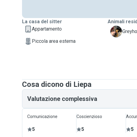
La casa del sitter
Animali resi
Appartamento
E
Greyho
Piccola area esterna
Cosa dicono di Liepa
Valutazione complessiva
Comunicazione
Coscienzioso
Accur
5
5
5