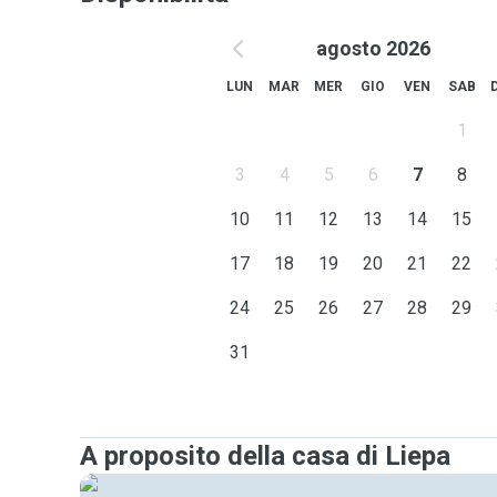
agosto 2026
LUN
MAR
MER
GIO
VEN
SAB
1
3
4
5
6
7
8
10
11
12
13
14
15
17
18
19
20
21
22
24
25
26
27
28
29
31
A proposito della casa di Liepa