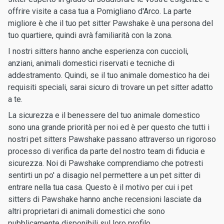
offrire visite a casa tua a Pomigliano d'Arco. La parte
migliore è che il tuo pet sitter Pawshake è una persona del
tuo quartiere, quindi avrà familiarità con la zona.
I nostri sitters hanno anche esperienza con cuccioli,
anziani, animali domestici riservati e tecniche di
addestramento. Quindi, se il tuo animale domestico ha dei
requisiti speciali, sarai sicuro di trovare un pet sitter adatto
a te.
La sicurezza e il benessere del tuo animale domestico
sono una grande priorità per noi ed è per questo che tutti i
nostri pet sitters Pawshake passano attraverso un rigoroso
processo di verifica da parte del nostro team di fiducia e
sicurezza. Noi di Pawshake comprendiamo che potresti
sentirti un po' a disagio nel permettere a un pet sitter di
entrare nella tua casa. Questo è il motivo per cui i pet
sitters di Pawshake hanno anche recensioni lasciate da
altri proprietari di animali domestici che sono
pubblicamente disponibili sul loro profilo.