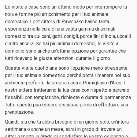
Le visite a casa sono un ottimo modo per interrompere la
noia e fornire più arricchimento per il tuo animale
domestico. I pet sitters di Pawshake hanno tanta
esperienza nella cura di una vasta gamma di animali
domestici tra cui cani, gatti, conigli, porcellini d'India, uccelli
e altro ancora. Se hai più animali domestici, le visite a
domicilio sono anche un'ottima opzione per garantire che
tutti ricevano le giuste attenzioni durante il giorno.
Queste visite quotidiane sono l'opzione meno stressante
per il tuo animale domestico perché potrà rimanere nel suo
ambiente preferito: la propria casa a Pomigliano d'Arco. I
nostri sitters tratteranno la tua casa con rispetto e saranno
flessibili con tempistiche, richieste e durata di permanenza.
Tutto questo può essere discusso prima di effettuare una
prenotazione.
Quindi, sia che tu abbia bisogno di un giorno solo, un'intera
settimana o anche un mese, sarai in grado di trovare un
sitter esperto in grado di soddisfare le vostre esigenze e