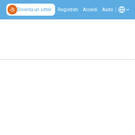
Diventa un sitter
Registrati
Accedi
Aiuto