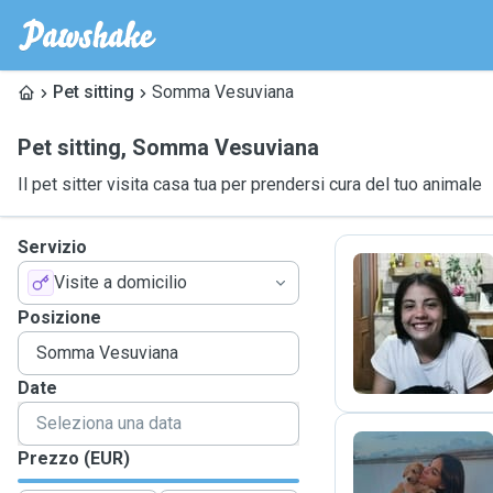
Pet sitting
Somma Vesuviana
Pet sitting
,
Somma Vesuviana
Il pet sitter visita casa tua per prendersi cura del tuo animale
Servizio
Visite a domicilio
S
Posizione
Date
Prezzo (EUR)