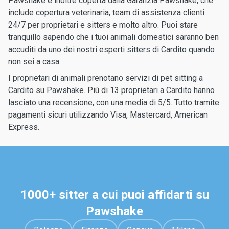
Pawshake è inoltre coperta dalla Garanzia Pawshake, che
include copertura veterinaria, team di assistenza clienti
24/7 per proprietari e sitters e molto altro. Puoi stare
tranquillo sapendo che i tuoi animali domestici saranno ben
accuditi da uno dei nostri esperti sitters di Cardito quando
non sei a casa.
I proprietari di animali prenotano servizi di pet sitting a
Cardito su Pawshake. Più di 13 proprietari a Cardito hanno
lasciato una recensione, con una media di 5/5. Tutto tramite
pagamenti sicuri utilizzando Visa, Mastercard, American
Express.
1000+ sitter a cui puoi affidarti su
Pawshake