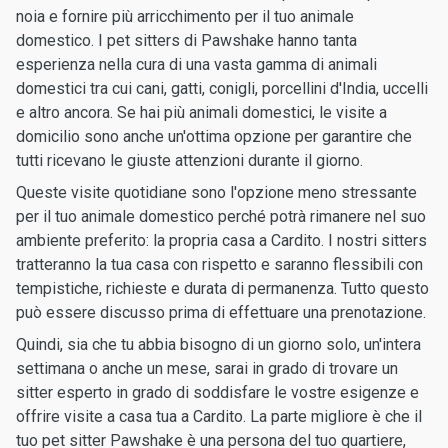
noia e fornire più arricchimento per il tuo animale
domestico. I pet sitters di Pawshake hanno tanta
esperienza nella cura di una vasta gamma di animali
domestici tra cui cani, gatti, conigli, porcellini d'India, uccelli
e altro ancora. Se hai più animali domestici, le visite a
domicilio sono anche un'ottima opzione per garantire che
tutti ricevano le giuste attenzioni durante il giorno.
Queste visite quotidiane sono l'opzione meno stressante
per il tuo animale domestico perché potrà rimanere nel suo
ambiente preferito: la propria casa a Cardito. I nostri sitters
tratteranno la tua casa con rispetto e saranno flessibili con
tempistiche, richieste e durata di permanenza. Tutto questo
può essere discusso prima di effettuare una prenotazione.
Quindi, sia che tu abbia bisogno di un giorno solo, un'intera
settimana o anche un mese, sarai in grado di trovare un
sitter esperto in grado di soddisfare le vostre esigenze e
offrire visite a casa tua a Cardito. La parte migliore è che il
tuo pet sitter Pawshake è una persona del tuo quartiere,