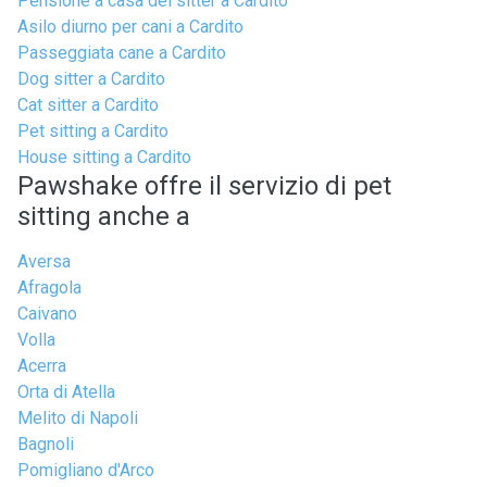
Pensione a casa del sitter a Cardito
Asilo diurno per cani a Cardito
Passeggiata cane a Cardito
Dog sitter a Cardito
Cat sitter a Cardito
Pet sitting a Cardito
House sitting a Cardito
Pawshake offre il servizio di pet
sitting anche a
Aversa
Afragola
Caivano
Volla
Acerra
Orta di Atella
Melito di Napoli
Bagnoli
Pomigliano d'Arco