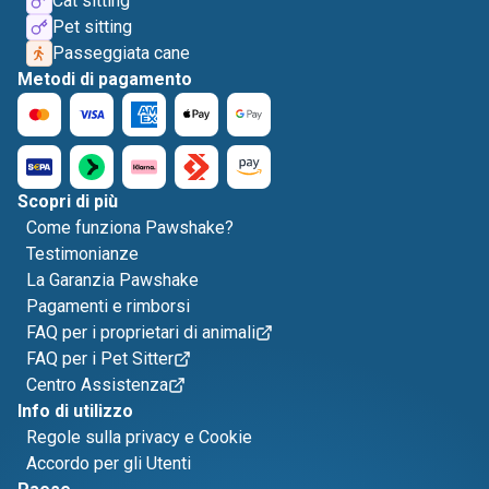
Cat sitting
Pet sitting
Passeggiata cane
Metodi di pagamento
Scopri di più
Come funziona Pawshake?
Testimonianze
La Garanzia Pawshake
Pagamenti e rimborsi
FAQ per i proprietari di animali
FAQ per i Pet Sitter
Centro Assistenza
Info di utilizzo
Regole sulla privacy e Cookie
Accordo per gli Utenti