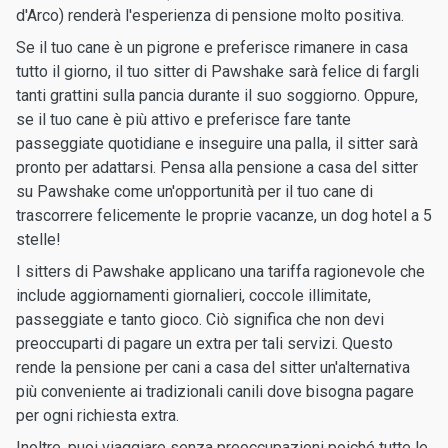
d'Arco) renderà l'esperienza di pensione molto positiva.
Se il tuo cane è un pigrone e preferisce rimanere in casa
tutto il giorno, il tuo sitter di Pawshake sarà felice di fargli
tanti grattini sulla pancia durante il suo soggiorno. Oppure,
se il tuo cane è più attivo e preferisce fare tante
passeggiate quotidiane e inseguire una palla, il sitter sarà
pronto per adattarsi. Pensa alla pensione a casa del sitter
su Pawshake come un'opportunità per il tuo cane di
trascorrere felicemente le proprie vacanze, un dog hotel a 5
stelle!
I sitters di Pawshake applicano una tariffa ragionevole che
include aggiornamenti giornalieri, coccole illimitate,
passeggiate e tanto gioco. Ciò significa che non devi
preoccuparti di pagare un extra per tali servizi. Questo
rende la pensione per cani a casa del sitter un'alternativa
più conveniente ai tradizionali canili dove bisogna pagare
per ogni richiesta extra.
Inoltre, puoi viaggiare senza preoccupazioni poiché tutte le