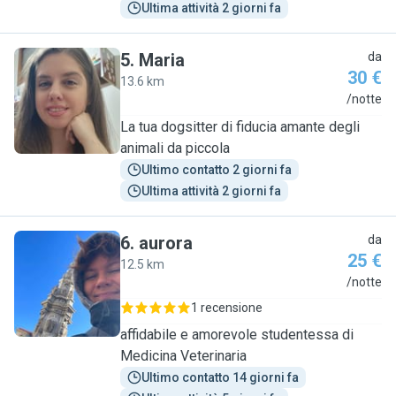
Ultima attività 2 giorni fa
5
.
Maria
da
30 €
13.6 km
M
/notte
La tua dogsitter di fiducia amante degli
animali da piccola
Ultimo contatto 2 giorni fa
Ultima attività 2 giorni fa
6
.
aurora
da
25 €
12.5 km
A
/notte
1 recensione
affidabile e amorevole studentessa di
Medicina Veterinaria
Ultimo contatto 14 giorni fa