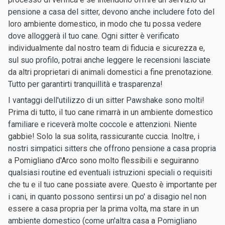
pensione a casa del sitter, devono anche includere foto del
loro ambiente domestico, in modo che tu possa vedere
dove alloggerà il tuo cane. Ogni sitter è verificato
individualmente dal nostro team di fiducia e sicurezza e,
sul suo profilo, potrai anche leggere le recensioni lasciate
da altri proprietari di animali domestici a fine prenotazione.
Tutto per garantirti tranquillità e trasparenza!
I vantaggi dell'utilizzo di un sitter Pawshake sono molti!
Prima di tutto, il tuo cane rimarrà in un ambiente domestico
familiare e riceverà molte coccole e attenzioni. Niente
gabbie! Solo la sua solita, rassicurante cuccia. Inoltre, i
nostri simpatici sitters che offrono pensione a casa propria
a Pomigliano d'Arco sono molto flessibili e seguiranno
qualsiasi routine ed eventuali istruzioni speciali o requisiti
che tu e il tuo cane possiate avere. Questo è importante per
i cani, in quanto possono sentirsi un po' a disagio nel non
essere a casa propria per la prima volta, ma stare in un
ambiente domestico (come un'altra casa a Pomigliano