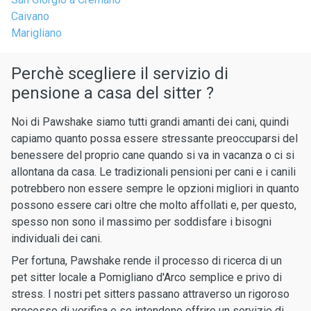
Caivano
Marigliano
Perchè scegliere il servizio di
pensione a casa del sitter ?
Noi di Pawshake siamo tutti grandi amanti dei cani, quindi
capiamo quanto possa essere stressante preoccuparsi del
benessere del proprio cane quando si va in vacanza o ci si
allontana da casa. Le tradizionali pensioni per cani e i canili
potrebbero non essere sempre le opzioni migliori in quanto
possono essere cari oltre che molto affollati e, per questo,
spesso non sono il massimo per soddisfare i bisogni
individuali dei cani.
Per fortuna, Pawshake rende il processo di ricerca di un
pet sitter locale a Pomigliano d'Arco semplice e privo di
stress. I nostri pet sitters passano attraverso un rigoroso
processo di verifica e se intendono offrire un servizio di