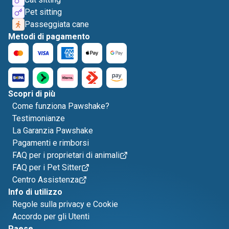
Pet sitting
Passeggiata cane
Metodi di pagamento
Scopri di più
Come funziona Pawshake?
Testimonianze
La Garanzia Pawshake
Pagamenti e rimborsi
FAQ per i proprietari di animali
FAQ per i Pet Sitter
Centro Assistenza
Info di utilizzo
Regole sulla privacy e Cookie
Accordo per gli Utenti
Paese