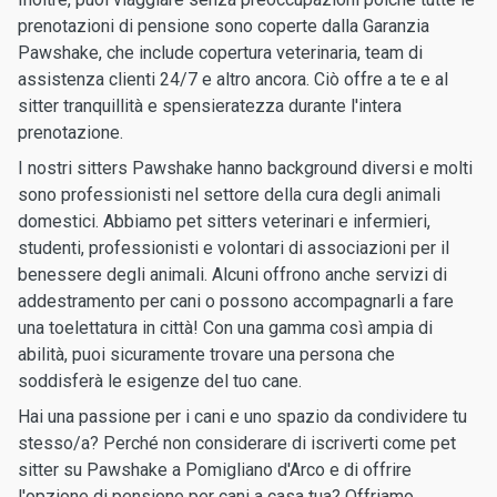
prenotazioni di pensione sono coperte dalla Garanzia
Pawshake, che include copertura veterinaria, team di
assistenza clienti 24/7 e altro ancora. Ciò offre a te e al
sitter tranquillità e spensieratezza durante l'intera
prenotazione.
I nostri sitters Pawshake hanno background diversi e molti
sono professionisti nel settore della cura degli animali
domestici. Abbiamo pet sitters veterinari e infermieri,
studenti, professionisti e volontari di associazioni per il
benessere degli animali. Alcuni offrono anche servizi di
addestramento per cani o possono accompagnarli a fare
una toelettatura in città! Con una gamma così ampia di
abilità, puoi sicuramente trovare una persona che
soddisferà le esigenze del tuo cane.
Hai una passione per i cani e uno spazio da condividere tu
stesso/a? Perché non considerare di iscriverti come pet
sitter su Pawshake a Pomigliano d'Arco e di offrire
l'opzione di pensione per cani a casa tua? Offriamo