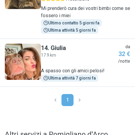
Mi prenderò cura dei vostri bimbi come se
fossero i miei
Ultimo contatto 5 giorni fa
Ultima attività 5 giorni fa
14
.
Giulia
da
32 €
17.9 km
G
/notte
A spasso con gli amici pelosi!
Ultima attività 7 giorni fa
1
Altri servizi a Pomigliano d'Arco