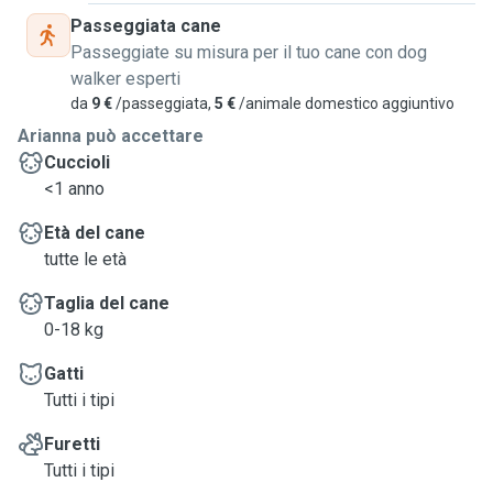
Passeggiata cane
Passeggiate su misura per il tuo cane con dog
walker esperti
da
9 €
/passeggiata,
5 €
/animale domestico aggiuntivo
Arianna può accettare
Cuccioli
<1 anno
Età del cane
tutte le età
Taglia del cane
0-18 kg
Gatti
Tutti i tipi
Furetti
Tutti i tipi