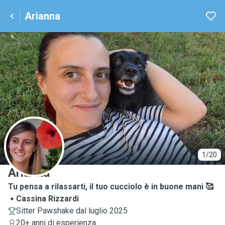
Arianna
A
1/20
Arianna
Tu pensa a rilassarti, il tuo cucciolo è in buone mani 🥰
Cassina Rizzardi
Sitter Pawshake dal luglio 2025
20+ anni di esperienza