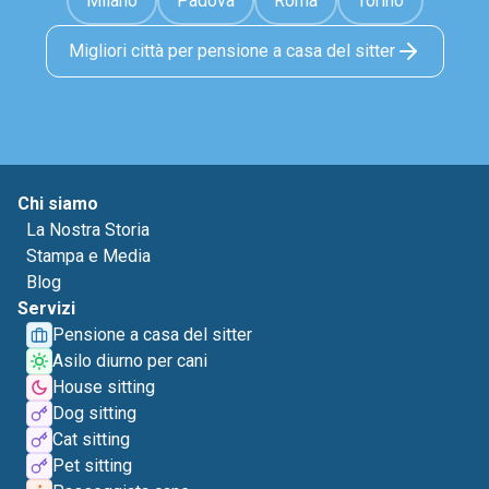
Milano
Padova
Roma
Torino
Migliori città per pensione a casa del sitter
Chi siamo
La Nostra Storia
Stampa e Media
Blog
Servizi
Pensione a casa del sitter
Asilo diurno per cani
House sitting
Dog sitting
Cat sitting
Pet sitting