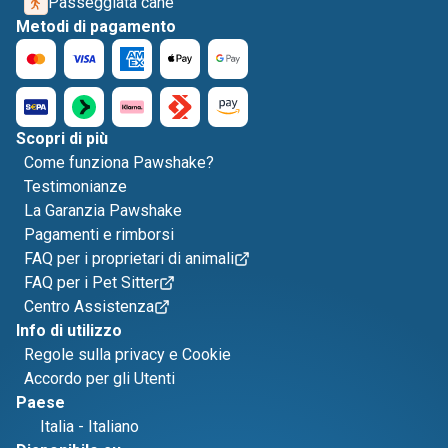
Passeggiata cane
Metodi di pagamento
Scopri di più
Come funziona Pawshake?
Testimonianze
La Garanzia Pawshake
Pagamenti e rimborsi
FAQ per i proprietari di animali
FAQ per i Pet Sitter
Centro Assistenza
Info di utilizzo
Regole sulla privacy e Cookie
Accordo per gli Utenti
Paese
Italia
-
Italiano