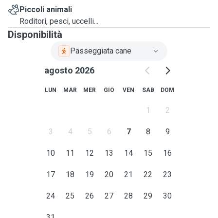
Piccoli animali
Roditori, pesci, uccelli...
Disponibilità
Passeggiata cane
agosto 2026
LUN
MAR
MER
GIO
VEN
SAB
DOM
1
2
3
4
5
6
7
8
9
10
11
12
13
14
15
16
17
18
19
20
21
22
23
24
25
26
27
28
29
30
31