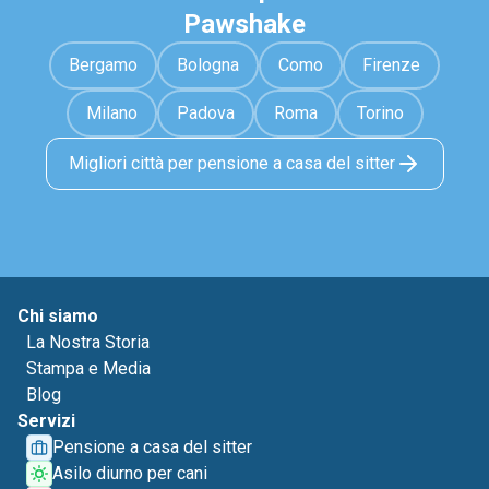
Pawshake
Bergamo
Bologna
Como
Firenze
Milano
Padova
Roma
Torino
Migliori città per pensione a casa del sitter
Chi siamo
La Nostra Storia
Stampa e Media
Blog
Servizi
Pensione a casa del sitter
Asilo diurno per cani