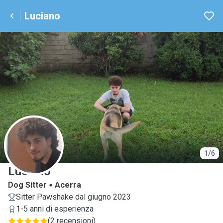
Luciano
L
1/6
Luciano
Dog Sitter
Acerra
Sitter Pawshake dal giugno 2023
1-5 anni di esperienza
(
2 recensioni
)