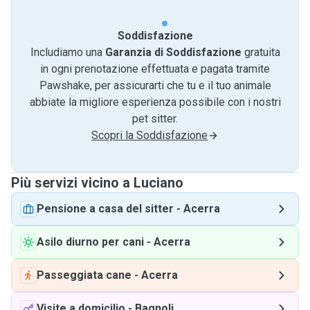
Soddisfazione
Includiamo una
Garanzia di Soddisfazione
gratuita
in ogni prenotazione effettuata e pagata tramite
Pawshake, per assicurarti che tu e il tuo animale
abbiate la migliore esperienza possibile con i nostri
pet sitter.
Scopri la Soddisfazione
Più servizi vicino a Luciano
Pensione a casa del sitter
-
Acerra
Asilo diurno per cani
-
Acerra
Passeggiata cane
-
Acerra
Visite a domicilio
-
Bagnoli