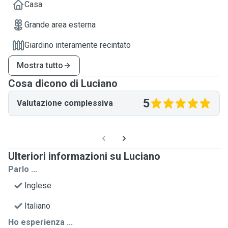
Casa
Grande area esterna
Giardino interamente recintato
Mostra tutto
Cosa dicono di Luciano
5
Valutazione complessiva
Ulteriori informazioni su Luciano
Parlo ...
Inglese
Italiano
Ho esperienza ...