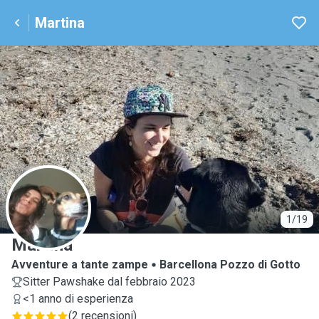
Martina
M
1/19
Martina
Avventure a tante zampe
Barcellona Pozzo di Gotto
Sitter Pawshake dal febbraio 2023
<1 anno di esperienza
(
2 recensioni
)