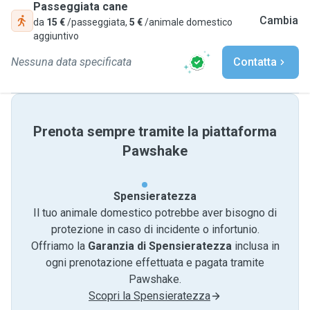
Passeggiata cane
Cambia
da
15 €
/passeggiata,
5 €
/animale domestico
aggiuntivo
Nessuna data specificata
Contatta
Prenota sempre tramite la piattaforma
Pawshake
Spensieratezza
Il tuo animale domestico potrebbe aver bisogno di
protezione in caso di incidente o infortunio.
Offriamo la
Garanzia di Spensieratezza
inclusa in
ogni prenotazione effettuata e pagata tramite
Pawshake.
Scopri la Spensieratezza