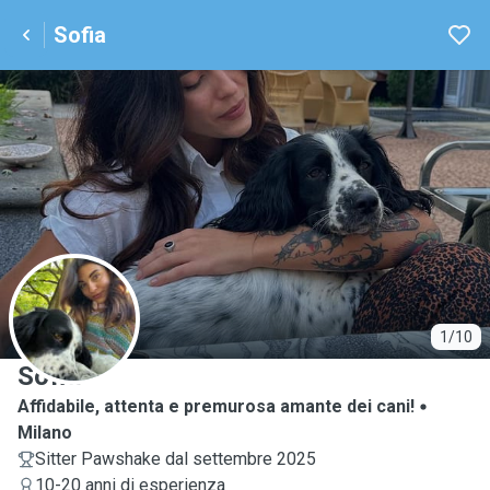
Sofia
S
1/10
Sofia
Affidabile, attenta e premurosa amante dei cani!
Milano
Sitter Pawshake dal settembre 2025
10-20 anni di esperienza