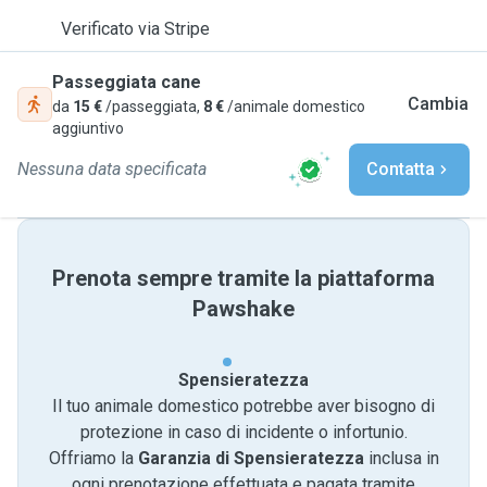
Verificato via Stripe
Passeggiata cane
Cambia
da
15 €
/passeggiata,
8 €
/animale domestico
aggiuntivo
Nessuna data specificata
Contatta
Prenota sempre tramite la piattaforma
Pawshake
Spensieratezza
Il tuo animale domestico potrebbe aver bisogno di
protezione in caso di incidente o infortunio.
Offriamo la
Garanzia di Spensieratezza
inclusa in
ogni prenotazione effettuata e pagata tramite