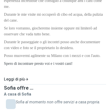
esperienza incredibile che consiglio a chiunque ami i cani come
me.
Durante le mie visite mi occuperò di cibo ed acqua, della pulizia
del cane.
Se loro vorranno, giocheremo insieme oppure mi limiterò ad
osservare che vada tutto bene.
Durante le passeggiate o gli incontri posso anche documentare
con video e foto se il proprietario lo desidera.
Posso muovermi agilmente su Milano con i mezzi e con l'auto.
Spero di incontrare presto voi e i vostri cani!
Leggi di più
Sofia offre ...
A casa di Sofia
Sofia al momento non offre servizi a casa propria.