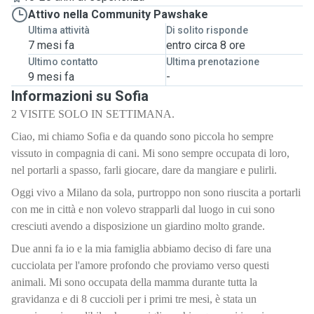
Attivo nella Community Pawshake
Ultima attività
Di solito risponde
7 mesi fa
entro circa 8 ore
Ultimo contatto
Ultima prenotazione
9 mesi fa
-
Informazioni su Sofia
2 VISITE SOLO IN SETTIMANA.
Ciao, mi chiamo Sofia e da quando sono piccola ho sempre
vissuto in compagnia di cani. Mi sono sempre occupata di loro,
nel portarli a spasso, farli giocare, dare da mangiare e pulirli.
Oggi vivo a Milano da sola, purtroppo non sono riuscita a portarli
con me in città e non volevo strapparli dal luogo in cui sono
cresciuti avendo a disposizione un giardino molto grande.
Due anni fa io e la mia famiglia abbiamo deciso di fare una
cucciolata per l'amore profondo che proviamo verso questi
animali. Mi sono occupata della mamma durante tutta la
gravidanza e di 8 cuccioli per i primi tre mesi, è stata un