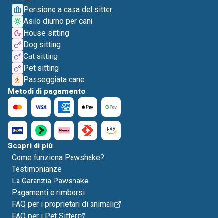
Pensione a casa del sitter
Asilo diurno per cani
House sitting
Dog sitting
Cat sitting
Pet sitting
Passeggiata cane
Metodi di pagamento
Scopri di più
Come funziona Pawshake?
Testimonianze
La Garanzia Pawshake
Pagamenti e rimborsi
FAQ per i proprietari di animali
FAQ per i Pet Sitter