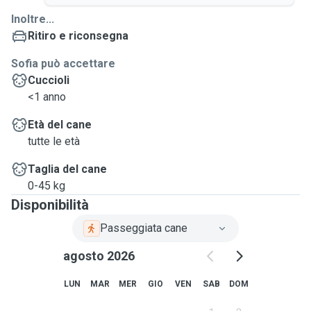
Inoltre...
Ritiro e riconsegna
Sofia può accettare
Cuccioli
<1 anno
Età del cane
tutte le età
Taglia del cane
0-45 kg
Disponibilità
Passeggiata cane
agosto 2026
LUN
MAR
MER
GIO
VEN
SAB
DOM