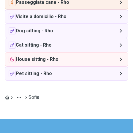
Passeggiata cane
-
Rho
Visite a domicilio
-
Rho
Dog sitting
-
Rho
Cat sitting
-
Rho
House sitting
-
Rho
Pet sitting
-
Rho
Sofia