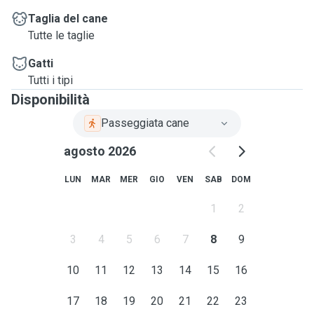
Taglia del cane
Tutte le taglie
Gatti
Tutti i tipi
Disponibilità
Passeggiata cane
agosto 2026
LUN
MAR
MER
GIO
VEN
SAB
DOM
1
2
3
4
5
6
7
8
9
10
11
12
13
14
15
16
17
18
19
20
21
22
23