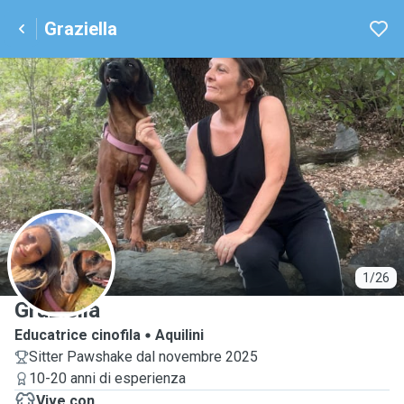
Graziella
G
1/26
Graziella
Educatrice cinofila
Aquilini
Sitter Pawshake dal novembre 2025
10-20 anni di esperienza
Vive con ...