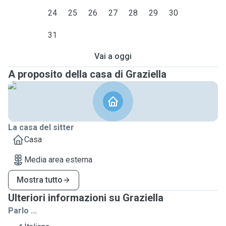
24
25
26
27
28
29
30
31
Vai a oggi
A proposito della casa di Graziella
La casa del sitter
Casa
Media area esterna
Mostra tutto
Ulteriori informazioni su Graziella
Parlo ...