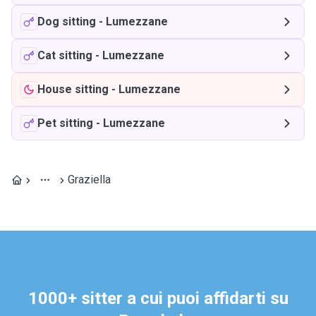
Dog sitting
-
Lumezzane
Cat sitting
-
Lumezzane
House sitting
-
Lumezzane
Pet sitting
-
Lumezzane
Graziella
1000+ sitter a cui puoi affidarti su