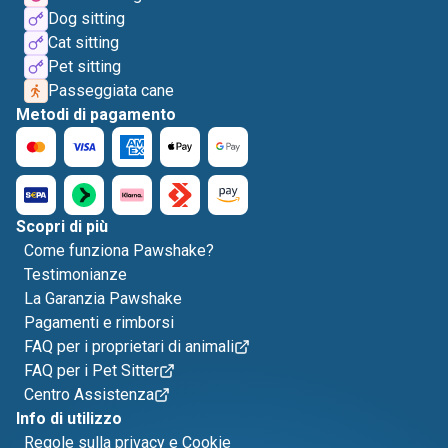
Dog sitting
Cat sitting
Pet sitting
Passeggiata cane
Metodi di pagamento
Scopri di più
Come funziona Pawshake?
Testimonianze
La Garanzia Pawshake
Pagamenti e rimborsi
FAQ per i proprietari di animali
FAQ per i Pet Sitter
Centro Assistenza
Info di utilizzo
Regole sulla privacy e Cookie