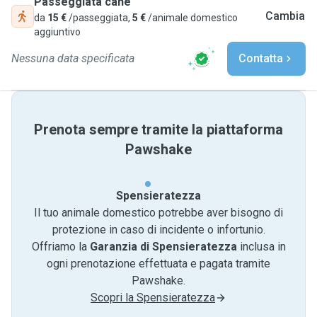
Passeggiata cane
Cambia
da
15 €
/passeggiata,
5 €
/animale domestico
aggiuntivo
Nessuna data specificata
Contatta
Prenota sempre tramite la piattaforma
Pawshake
Spensieratezza
Il tuo animale domestico potrebbe aver bisogno di
protezione in caso di incidente o infortunio.
Offriamo la
Garanzia di Spensieratezza
inclusa in
ogni prenotazione effettuata e pagata tramite
Pawshake.
Scopri la Spensieratezza