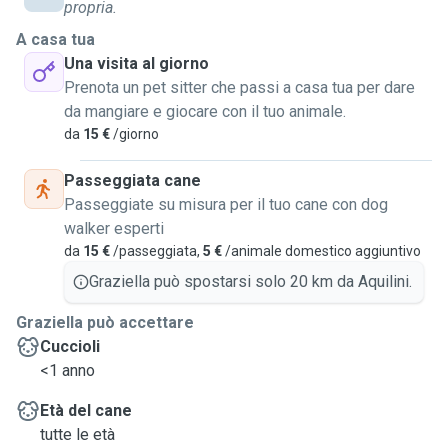
propria.
A casa tua
Una visita al giorno
Prenota un pet sitter che passi a casa tua per dare
da mangiare e giocare con il tuo animale.
da
15 €
/giorno
Passeggiata cane
Passeggiate su misura per il tuo cane con dog
walker esperti
da
15 €
/passeggiata,
5 €
/animale domestico aggiuntivo
Graziella può spostarsi solo 20 km da Aquilini.
Graziella può accettare
Cuccioli
<1 anno
Età del cane
tutte le età