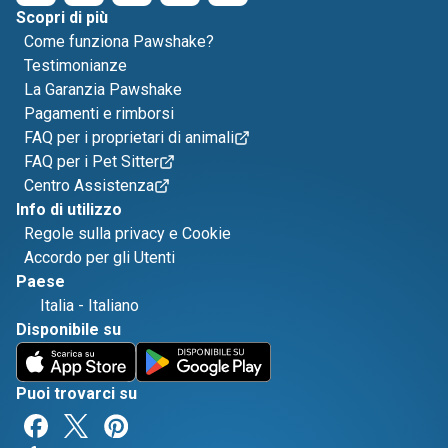
Scopri di più
Come funziona Pawshake?
Testimonianze
La Garanzia Pawshake
Pagamenti e rimborsi
FAQ per i proprietari di animali
FAQ per i Pet Sitter
Centro Assistenza
Info di utilizzo
Regole sulla privacy e Cookie
Accordo per gli Utenti
Paese
Italia
-
Italiano
Disponibile su
Puoi trovarci su