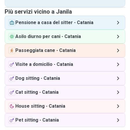
Più servizi vicino a Janila
Pensione a casa del sitter
-
Catania
Asilo diurno per cani
-
Catania
Passeggiata cane
-
Catania
Visite a domicilio
-
Catania
Dog sitting
-
Catania
Cat sitting
-
Catania
House sitting
-
Catania
Pet sitting
-
Catania