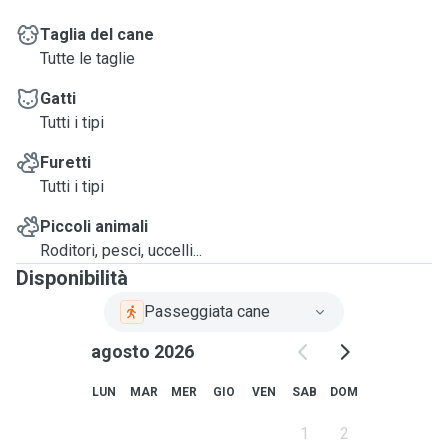
Taglia del cane
Tutte le taglie
Gatti
Tutti i tipi
Furetti
Tutti i tipi
Piccoli animali
Roditori, pesci, uccelli...
Disponibilità
Passeggiata cane
agosto 2026
LUN
MAR
MER
GIO
VEN
SAB
DOM
1
2