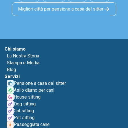
Migliori città per pensione a casa del sitter
Chi siamo
La Nostra Storia
Stampa e Media
Blog
Servizi
Pensione a casa del sitter
Asilo diurno per cani
House sitting
Dog sitting
Cat sitting
Pet sitting
Passeggiata cane