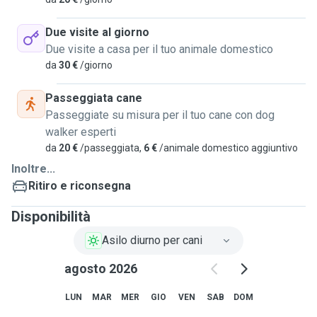
Due visite al giorno
Due visite a casa per il tuo animale domestico
da
30 €
/giorno
Passeggiata cane
Passeggiate su misura per il tuo cane con dog
walker esperti
da
20 €
/passeggiata,
6 €
/animale domestico aggiuntivo
Inoltre...
Ritiro e riconsegna
Disponibilità
Asilo diurno per cani
agosto 2026
LUN
MAR
MER
GIO
VEN
SAB
DOM