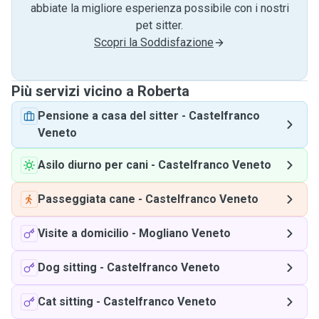
abbiate la migliore esperienza possibile con i nostri
pet sitter.
Scopri la Soddisfazione
Più servizi vicino a Roberta
Pensione a casa del sitter
-
Castelfranco
Veneto
Asilo diurno per cani
-
Castelfranco Veneto
Passeggiata cane
-
Castelfranco Veneto
Visite a domicilio
-
Mogliano Veneto
Dog sitting
-
Castelfranco Veneto
Cat sitting
-
Castelfranco Veneto