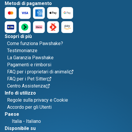
Metodi di pagamento
Scopri di più
Come funziona Pawshake?
Testimonianze
La Garanzia Pawshake
Pagamenti e rimborsi
FAQ per i proprietari di animali
FAQ per i Pet Sitter
Centro Assistenza
Info di utilizzo
Regole sulla privacy e Cookie
Accordo per gli Utenti
Paese
Italia
-
Italiano
Disponibile su