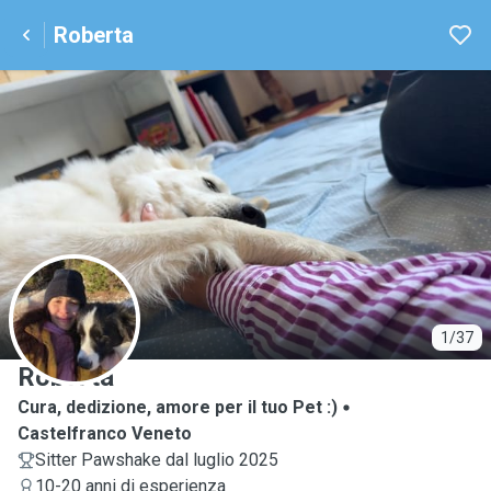
Roberta
R
1/37
Roberta
Cura, dedizione, amore per il tuo Pet :)
Castelfranco Veneto
Sitter Pawshake dal luglio 2025
10-20 anni di esperienza