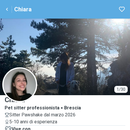
Chiara
C
1/30
Chiara
Pet sitter professionista
Brescia
Sitter Pawshake dal marzo 2026
5-10 anni di esperienza
Vive con ...