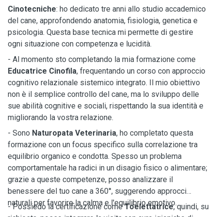
Cinotecniche
: ho dedicato tre anni allo studio accademico
del cane, approfondendo anatomia, fisiologia, genetica e
psicologia. Questa base tecnica mi permette di gestire
ogni situazione con competenza e lucidità.
- Al momento sto completando la mia formazione come
Educatrice Cinofila
, frequentando un corso con approccio
cognitivo relazionale sistemico integrato. Il mio obiettivo
non è il semplice controllo del cane, ma lo sviluppo delle
sue abilità cognitive e sociali, rispettando la sua identità e
migliorando la vostra relazione.
- Sono
Naturopata Veterinaria
, ho completato questa
formazione con un focus specifico sulla correlazione tra
equilibrio organico e condotta. Spesso un problema
comportamentale ha radici in un disagio fisico o alimentare;
grazie a queste competenze, posso analizzare il
benessere del tuo cane a 360°, suggerendo approcci
naturali per favorire la calma e l'equilibrio emotivo.
- Possiedo la certificazione come
Toelettatrice
, quindi, su