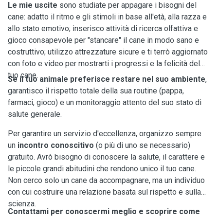
Le mie uscite
sono studiate per appagare i bisogni del
cane: adatto il ritmo e gli stimoli in base all'età, alla razza e
allo stato emotivo; inserisco attività di ricerca olfattiva e
gioco consapevole per "stancare" il cane in modo sano e
costruttivo; utilizzo attrezzature sicure e ti terrò aggiornato
con foto e video per mostrarti i progressi e la felicità del
tuo cane.
Se il tuo animale preferisce restare nel suo ambiente
,
garantisco il rispetto totale della sua routine (pappa,
farmaci, gioco) e un monitoraggio attento del suo stato di
salute generale.
Per garantire un servizio d'eccellenza, organizzo sempre
un
incontro conoscitivo
(o più di uno se necessario)
gratuito. Avrò bisogno di conoscere la salute, il carattere e
le piccole grandi abitudini che rendono unico il tuo cane.
Non cerco solo un cane da accompagnare, ma un individuo
con cui costruire una relazione basata sul rispetto e sulla
scienza.
Contattami per conoscermi meglio e scoprire come