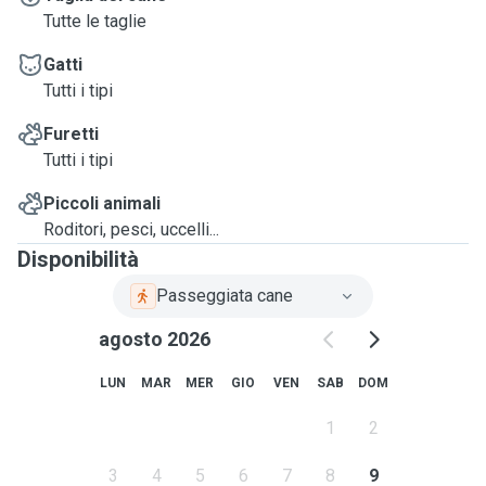
Tutte le taglie
Gatti
Tutti i tipi
Furetti
Tutti i tipi
Piccoli animali
Roditori, pesci, uccelli...
Disponibilità
Passeggiata cane
agosto 2026
LUN
MAR
MER
GIO
VEN
SAB
DOM
1
2
3
4
5
6
7
8
9