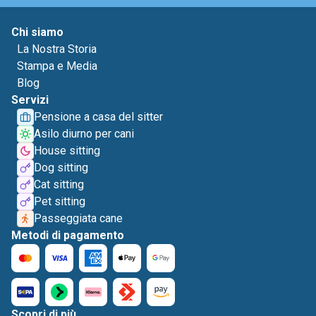
Chi siamo
La Nostra Storia
Stampa e Media
Blog
Servizi
Pensione a casa del sitter
Asilo diurno per cani
House sitting
Dog sitting
Cat sitting
Pet sitting
Passeggiata cane
Metodi di pagamento
Scopri di più