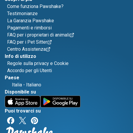
Come funziona Pawshake?
Testimonianze
La Garanzia Pawshake
Pagamenti e rimborsi
FAQ per i proprietari di animali
FAQ per i Pet Sitter
Centro Assistenza
Info di utilizzo
Regole sulla privacy e Cookie
Accordo per gli Utenti
Paese
Italia
-
Italiano
Disponibile su
Puoi trovarci su