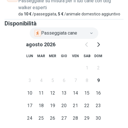
Passeggiate su misura per il tuo cane con dog
walker esperti
da
10 €
/passeggiata,
5 €
/animale domestico aggiuntivo
Disponibilità
Passeggiata cane
agosto 2026
LUN
MAR
MER
GIO
VEN
SAB
DOM
1
2
3
4
5
6
7
8
9
10
11
12
13
14
15
16
17
18
19
20
21
22
23
24
25
26
27
28
29
30