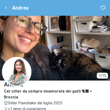
Andrea
A
1/15
Andrea
Cat sitter da sempre innamorata dei gatti 🐈‍⬛
Brescia
Sitter Pawshake dal luglio 2025
<1 anno di esperienza