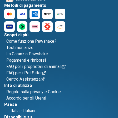
Metodi di pagamento
Scopri di più
Come funziona Pawshake?
Testimonianze
La Garanzia Pawshake
Pagamenti e rimborsi
FAQ per i proprietari di animali
FAQ per i Pet Sitter
Centro Assistenza
Info di utilizzo
Regole sulla privacy e Cookie
Accordo per gli Utenti
Paese
Italia
-
Italiano
Disponibile su