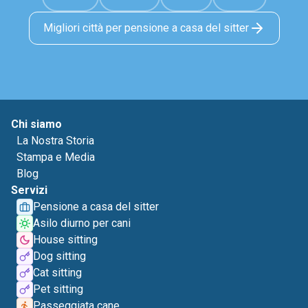
Migliori città per pensione a casa del sitter
Chi siamo
La Nostra Storia
Stampa e Media
Blog
Servizi
Pensione a casa del sitter
Asilo diurno per cani
House sitting
Dog sitting
Cat sitting
Pet sitting
Passeggiata cane