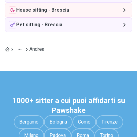
House sitting
-
Brescia
Pet sitting
-
Brescia
Andrea
1000+ sitter a cui puoi affidarti su
Pawshake
Bergamo
Bologna
Como
Firenze
Milano
Padova
Roma
Torino