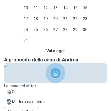
10
11
12
13
14
15
16
17
18
19
20
21
22
23
24
25
26
27
28
29
30
31
Vai a oggi
A proposito della casa di Andrea
La casa del sitter
Casa
Media area esterna