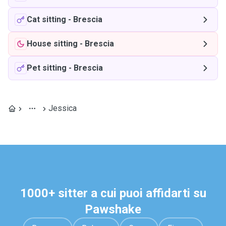
Cat sitting
-
Brescia
House sitting
-
Brescia
Pet sitting
-
Brescia
Jessica
1000+ sitter a cui puoi affidarti su
Pawshake