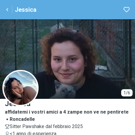
Jessica
J
1/6
Jessica
affidatemi i vostri amici a 4 zampe non ve ne pentirete
Roncadelle
Sitter Pawshake dal febbraio 2025
<1 anno di esperienza