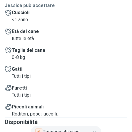
Jessica può accettare
Cuccioli
<1 anno
Età del cane
tutte le età
Taglia del cane
0-8 kg
Gatti
Tutti i tipi
Furetti
Tutti i tipi
Piccoli animali
Roditori, pesci, uccelli...
Disponibilità
Passeggiata cane