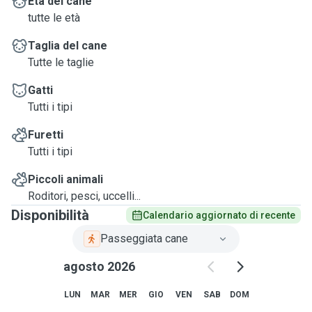
Età del cane
tutte le età
Taglia del cane
Tutte le taglie
Gatti
Tutti i tipi
Furetti
Tutti i tipi
Piccoli animali
Roditori, pesci, uccelli...
Disponibilità
Calendario aggiornato di recente
Passeggiata cane
agosto 2026
LUN
MAR
MER
GIO
VEN
SAB
DOM