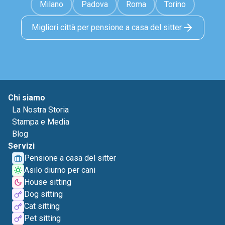
Milano
Padova
Roma
Torino
Migliori città per pensione a casa del sitter
Chi siamo
La Nostra Storia
Stampa e Media
Blog
Servizi
Pensione a casa del sitter
Asilo diurno per cani
House sitting
Dog sitting
Cat sitting
Pet sitting