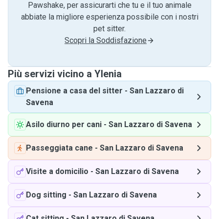
Pawshake, per assicurarti che tu e il tuo animale
abbiate la migliore esperienza possibile con i nostri
pet sitter.
Scopri la Soddisfazione
Più servizi vicino a Ylenia
Pensione a casa del sitter
-
San Lazzaro di
Savena
Asilo diurno per cani
-
San Lazzaro di Savena
Passeggiata cane
-
San Lazzaro di Savena
Visite a domicilio
-
San Lazzaro di Savena
Dog sitting
-
San Lazzaro di Savena
Cat sitting
-
San Lazzaro di Savena