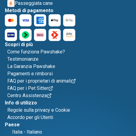
Passeggiata cane
Metodi di pagamento
Scopri di più
Come funziona Pawshake?
Testimonianze
La Garanzia Pawshake
Pagamenti e rimborsi
FAQ per i proprietari di animali
FAQ per i Pet Sitter
Centro Assistenza
Info di utilizzo
Regole sulla privacy e Cookie
Accordo per gli Utenti
Paese
Italia
-
Italiano