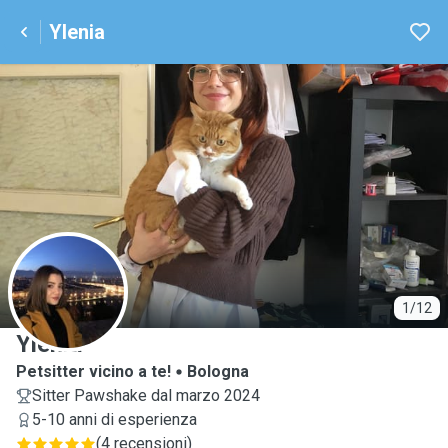
Ylenia
Y
1/12
Ylenia
Petsitter vicino a te!
Bologna
Sitter Pawshake dal marzo 2024
5-10 anni di esperienza
(
4 recensioni
)