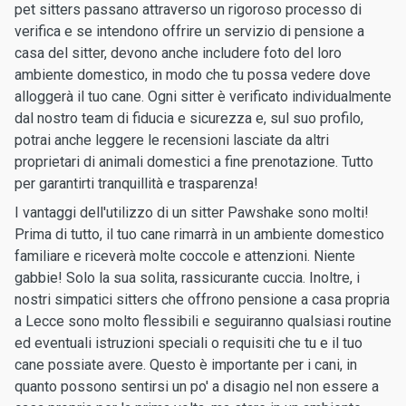
pet sitters passano attraverso un rigoroso processo di
verifica e se intendono offrire un servizio di pensione a
casa del sitter, devono anche includere foto del loro
ambiente domestico, in modo che tu possa vedere dove
alloggerà il tuo cane. Ogni sitter è verificato individualmente
dal nostro team di fiducia e sicurezza e, sul suo profilo,
potrai anche leggere le recensioni lasciate da altri
proprietari di animali domestici a fine prenotazione. Tutto
per garantirti tranquillità e trasparenza!
I vantaggi dell'utilizzo di un sitter Pawshake sono molti!
Prima di tutto, il tuo cane rimarrà in un ambiente domestico
familiare e riceverà molte coccole e attenzioni. Niente
gabbie! Solo la sua solita, rassicurante cuccia. Inoltre, i
nostri simpatici sitters che offrono pensione a casa propria
a Lecce sono molto flessibili e seguiranno qualsiasi routine
ed eventuali istruzioni speciali o requisiti che tu e il tuo
cane possiate avere. Questo è importante per i cani, in
quanto possono sentirsi un po' a disagio nel non essere a