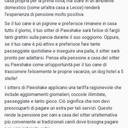
casa propria per la prima volta, ma stare in un ambiente
domestico (come un'altra casa a Lecce) renderà
l'esperienza di pensione molto positiva.
Se il tuo cane è un pigrone e preferisce rimanere in casa
tutto il giorno, il tuo sitter di Pawshake sarà felice di fargli
tanti grattini sulla pancia durante il suo soggiorno. Oppure,
se il tuo cane è più attivo e preferisce fare tante
passeggiate quotidiane e inseguire una palla, il sitter sarà
pronto per adattarsi. Pensa alla pensione a casa del sitter
su Pawshake come un'opportunità per il tuo cane di
trascorrere felicemente le proprie vacanze, un dog hotel a 5
stelle!
I sitters di Pawshake applicano una tariffa ragionevole che
include aggiornamenti giornalieri, coccole illimitate,
passeggiate e tanto gioco. Ciò significa che non devi
preoccuparti di pagare un extra per tali servizi. Questo
rende la pensione per cani a casa del sitter un'alternativa
più conveniente ai tradizionali canili dove bisogna pagare