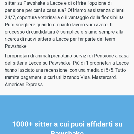
sitter su Pawshake a Lecce e di offrire l'opzione di
pensione per cani a casa tua? Offriamo assistenza clienti
24/7, copertura veterinaria e il vantaggio della flessibilità.
Puoi scegliere quando e quanto lavoro vuoi avere. Il
processo di candidatura è semplice e siamo sempre alla
ricerca di nuovi sitters a Lecce per far parte del team
Pawshake.
I proprietari di animali prenotano servizi di Pensione a casa
del sitter a Lecce su Pawshake. Più di 1 proprietari a Lecce
hanno lasciato una recensione, con una media di 5/5. Tutto
tramite pagamenti sicuri utilizzando Visa, Mastercard,
American Express.
1000+ sitter a cui puoi affidarti su
Pawshake