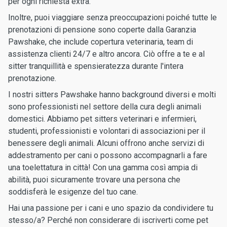
per ogni richiesta extra.
Inoltre, puoi viaggiare senza preoccupazioni poiché tutte le
prenotazioni di pensione sono coperte dalla Garanzia
Pawshake, che include copertura veterinaria, team di
assistenza clienti 24/7 e altro ancora. Ciò offre a te e al
sitter tranquillità e spensieratezza durante l'intera
prenotazione.
I nostri sitters Pawshake hanno background diversi e molti
sono professionisti nel settore della cura degli animali
domestici. Abbiamo pet sitters veterinari e infermieri,
studenti, professionisti e volontari di associazioni per il
benessere degli animali. Alcuni offrono anche servizi di
addestramento per cani o possono accompagnarli a fare
una toelettatura in città! Con una gamma così ampia di
abilità, puoi sicuramente trovare una persona che
soddisferà le esigenze del tuo cane.
Hai una passione per i cani e uno spazio da condividere tu
stesso/a? Perché non considerare di iscriverti come pet