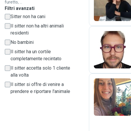
M
furetto, ...
Filtri avanzati
Sitter non ha cani
Il sitter non ha altri animali
residenti
No bambini
F
Il sitter ha un cortile
completamente recintato
Il sitter accetta solo 1 cliente
alla volta
Il sitter si offre di venire a
prendere e riportare l'animale
F