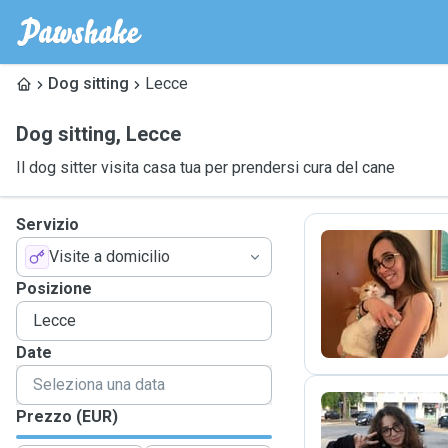
Dog sitting
Lecce
Dog sitting
,
Lecce
Il dog sitter visita casa tua per prendersi cura del cane
Servizio
Visite a domicilio
V
Posizione
Date
Prezzo (EUR)