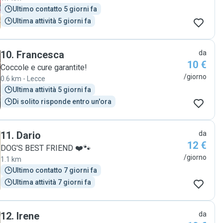
Ultimo contatto 5 giorni fa
Ultima attività 5 giorni fa
10
.
Francesca
da
10 €
Coccole e cure garantite!
/giorno
0.6 km - Lecce
Ultima attività 5 giorni fa
Di solito risponde entro un'ora
11
.
Dario
da
12 €
DOG'S BEST FRIEND ❤️🐾
/giorno
1.1 km
Ultimo contatto 7 giorni fa
Ultima attività 7 giorni fa
12
.
Irene
da