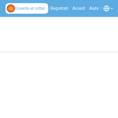
Diventa un sitter
Registrati
Accedi
Aiuto