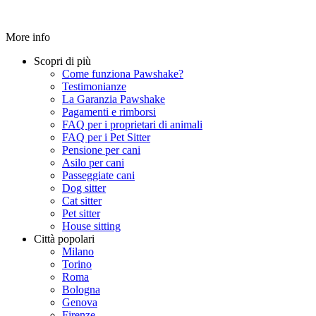
More info
Scopri di più
Come funziona Pawshake?
Testimonianze
La Garanzia Pawshake
Pagamenti e rimborsi
FAQ per i proprietari di animali
FAQ per i Pet Sitter
Pensione per cani
Asilo per cani
Passeggiate cani
Dog sitter
Cat sitter
Pet sitter
House sitting
Città popolari
Milano
Torino
Roma
Bologna
Genova
Firenze