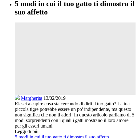
5 modi in cui il tuo gatto ti dimostra il
suo affetto
Margherita
13/02/2019
Riesci a capire cosa sta cercando di dirti il tuo gatto? La tua
piccola tigre potrebbe essere un po' indipendente, ma questo
non significa che non ti adori! In questo articolo parliamo di 5
modi sorprendenti con i quali i gatti mostrano il loro amore
per gli esseri umani.
Leggi di più
5 modi in cui il tuo gatto ti dimostra il suo affetto