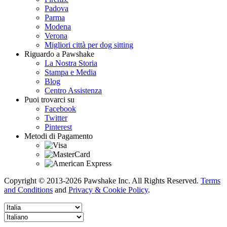
Padova
Parma
Modena
Verona
Migliori città per dog sitting
Riguardo a Pawshake
La Nostra Storia
Stampa e Media
Blog
Centro Assistenza
Puoi trovarci su
Facebook
Twitter
Pinterest
Metodi di Pagamento
Copyright © 2013-2026 Pawshake Inc. All Rights Reserved.
Terms
and Conditions
and
Privacy & Cookie Policy
.