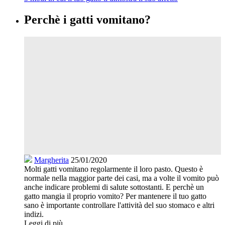
Perchè i gatti vomitano?
Margherita
25/01/2020
Molti gatti vomitano regolarmente il loro pasto. Questo è
normale nella maggior parte dei casi, ma a volte il vomito può
anche indicare problemi di salute sottostanti. E perchè un
gatto mangia il proprio vomito? Per mantenere il tuo gatto
sano è importante controllare l'attività del suo stomaco e altri
indizi.
Leggi di più