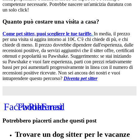
competenze necessarie. Potrebbe nascere un'amicizia duratura con
un solo click!
Quanto può costare una visita a casa?
Come pet sitter, puoi scegliere le tue tariffe
.
In media, il prezzo
per una visita si aggira intorno ai 10€. C'è chi chiede di pù, e chi
chiede di meno. Il prezzo dovrebbe dipendere dall'esperienza, dalle
recensioni positive, da servizi aggiuntivi che il sitter offre, certificati
ottenuti e popolarità su Pawshake. Suggerimento: se stai iniziando
su Pawshake e vuoi fare esperienza, parti con prezzi relativamente
bassi per poi aumentarli progressivamente in linea con il numero di
recensioni positive ricevute. Non sei ancora dei nostri e vuoi
intraprendere questo percorso?
Diventa pet sitter
Facebook
Twitter
Pinterest
Email
Potrebbero piacerti anche questi post
Trovare un dog sitter per le vacanze