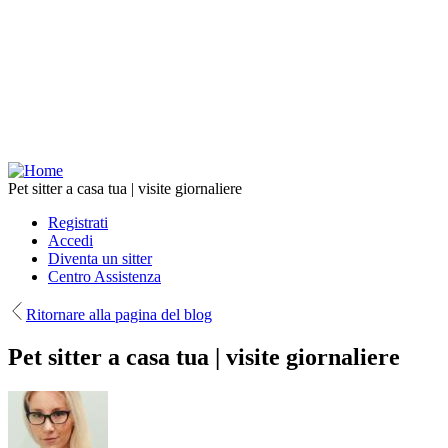
Salta
al
contenuto
principale
Pet sitter a casa tua | visite giornaliere
Registrati
Accedi
Diventa un sitter
Centro Assistenza
Ritornare alla pagina del blog
Pet sitter a casa tua | visite giornaliere