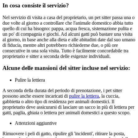
In cosa consiste il servizio?
Nel servizio di visita a casa del proprietario, un pet sitter passa una o
due volte al giorno a controllare che l'animale domestico abbia tutto
quello di cui ha bisogno: pappa, acqua fresca, sistemazione pulita e
un po' di compagnia e giochi. Ad alcuni gatti può bastare una visita
al giorno, in base anche alla dieta e alle abitudini date dal suo umano
di fiducia, mentre altri potrebbero richiederne due, o più ore
consecutive in una sola visita. Tutto è facilmente concordabile tra
proprietario e sitter a seconda delle esigenze individuali.
Alcune delle mansioni del sitter incluse nel servizio:
Pulire la lettiera
A seconda della durata del periodo di prenotazione, i pet sitter
possono anche essere incaricati di
pulire la lettiera
, la cuccia,
gabbietta o altro tipo di residenza per animali domestici. Il
proprietario deve assicurarsi di lasciare un sacco in più di lettiera per
gatti, paglia, ghiaia o lettiera per animali domestici a questo scopo.
Attenzioni aggiuntive
Rimuovere i peli di gatto, ripulire gli 'incidenti', ritirare la posta,