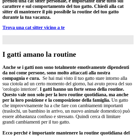
prenoti una cat sitter personale, è importante dirle tutto sul
carattere e sul comportamento del tuo gatto. Chiedi alla cat
sitter di mantenere il più possibile la routine del tuo gatto
durante la tua vacanza.
Trova una cat sitter vicino a te
I gatti amano la routine
Anche se i gatti non sono totalmente emotivamente dipendenti
da noi come persone, sono molto attaccati alla nostra
compagnia e cura.
Se hai mai visto il tuo gatto stare intorno alla
sua ciotola ad un certo momento del giorno, hai avuto prova del suo
'orologio interiore'.
I gatti hanno un forte senso della routine.
Questo vale non solo per la loro routine quotidiana, ma anche
per la loro posizione e la composizione della famiglia.
Un gatto
che improvvisamente ha a che fare con cambiamenti importanti
(traslochi, un bambino in arrivo, un nuovo animale domestico) può
essere abbastanza confuso e stressato. Quindi cerca di limitare
grandi cambiamenti per il tuo gatto.
Ecco perché è importante mantenere la routine quotidiana del