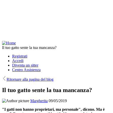
Salta
al
contenuto
principale
Il tuo gatto sente la tua mancanza?
Registrati
Accedi
Diventa un sitter
Centro Assistenza
Ritornare alla pagina del blog
Il tuo gatto sente la tua mancanza?
Margherita
09/05/2019
"I gatti non hanno proprietari, ma personale", dicono. Ma è