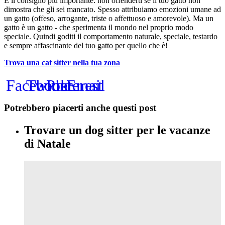
E il consiglio più importante: non offenderti se il tuo gatto non
dimostra che gli sei mancato. Spesso attribuiamo emozioni umane ad
un gatto (offeso, arrogante, triste o affettuoso e amorevole). Ma un
gatto è un gatto - che sperimenta il mondo nel proprio modo
speciale. Quindi goditi il comportamento naturale, speciale, testardo
e sempre affascinante del tuo gatto per quello che è!
Trova una cat sitter nella tua zona
Facebook
Twitter
Pinterest
Email
Potrebbero piacerti anche questi post
Trovare un dog sitter per le vacanze
di Natale