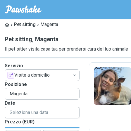
Pet sitting
Magenta
Pet sitting
,
Magenta
Il pet sitter visita casa tua per prendersi cura del tuo animale
Servizio
Visite a domicilio
N
Posizione
Date
Prezzo (EUR)