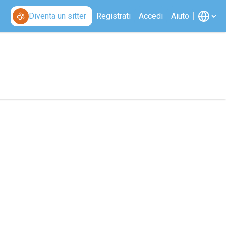
Diventa un sitter
Registrati
Accedi
Aiuto