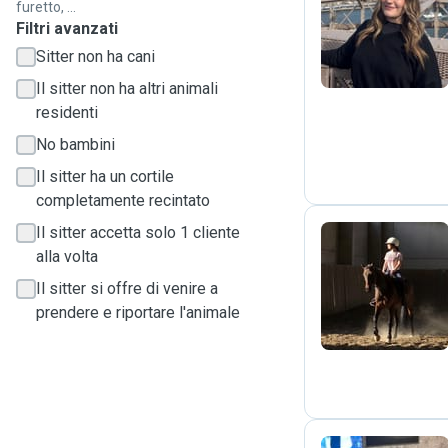
furetto, ...
A
Filtri avanzati
Sitter non ha cani
Il sitter non ha altri animali
residenti
No bambini
Il sitter ha un cortile
completamente recintato
Il sitter accetta solo 1 cliente
alla volta
R
Il sitter si offre di venire a
prendere e riportare l'animale