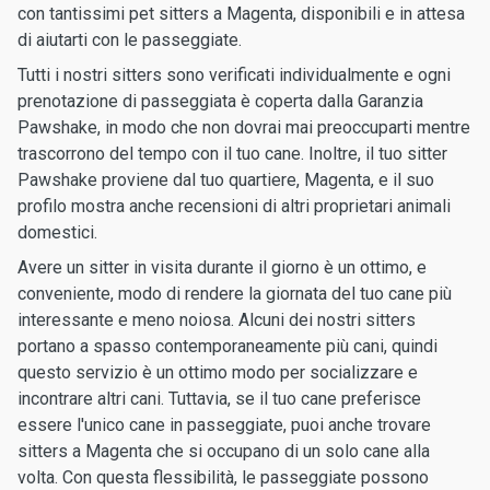
con tantissimi pet sitters a Magenta, disponibili e in attesa
di aiutarti con le passeggiate.
Tutti i nostri sitters sono verificati individualmente e ogni
prenotazione di passeggiata è coperta dalla Garanzia
Pawshake, in modo che non dovrai mai preoccuparti mentre
trascorrono del tempo con il tuo cane. Inoltre, il tuo sitter
Pawshake proviene dal tuo quartiere, Magenta, e il suo
profilo mostra anche recensioni di altri proprietari animali
domestici.
Avere un sitter in visita durante il giorno è un ottimo, e
conveniente, modo di rendere la giornata del tuo cane più
interessante e meno noiosa. Alcuni dei nostri sitters
portano a spasso contemporaneamente più cani, quindi
questo servizio è un ottimo modo per socializzare e
incontrare altri cani. Tuttavia, se il tuo cane preferisce
essere l'unico cane in passeggiate, puoi anche trovare
sitters a Magenta che si occupano di un solo cane alla
volta. Con questa flessibilità, le passeggiate possono