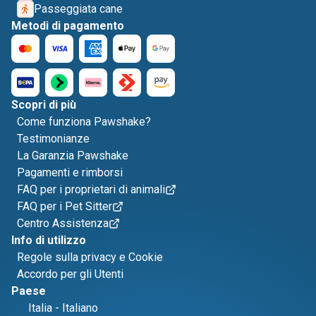
Passeggiata cane
Metodi di pagamento
Scopri di più
Come funziona Pawshake?
Testimonianze
La Garanzia Pawshake
Pagamenti e rimborsi
FAQ per i proprietari di animali
FAQ per i Pet Sitter
Centro Assistenza
Info di utilizzo
Regole sulla privacy e Cookie
Accordo per gli Utenti
Paese
Italia
-
Italiano