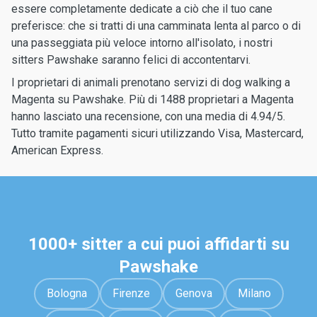
essere completamente dedicate a ciò che il tuo cane
preferisce: che si tratti di una camminata lenta al parco o di
una passeggiata più veloce intorno all'isolato, i nostri
sitters Pawshake saranno felici di accontentarvi.
I proprietari di animali prenotano servizi di dog walking a
Magenta su Pawshake. Più di 1488 proprietari a Magenta
hanno lasciato una recensione, con una media di 4.94/5.
Tutto tramite pagamenti sicuri utilizzando Visa, Mastercard,
American Express.
1000+ sitter a cui puoi affidarti su
Pawshake
Bologna
Firenze
Genova
Milano