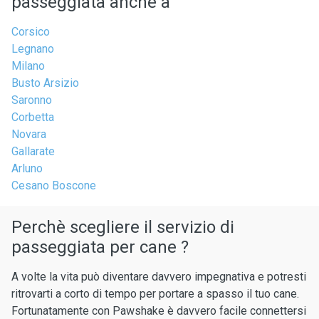
passeggiata anche a
Corsico
Legnano
Milano
Busto Arsizio
Saronno
Corbetta
Novara
Gallarate
Arluno
Cesano Boscone
Perchè scegliere il servizio di
passeggiata per cane ?
A volte la vita può diventare davvero impegnativa e potresti
ritrovarti a corto di tempo per portare a spasso il tuo cane.
Fortunatamente con Pawshake è davvero facile connettersi