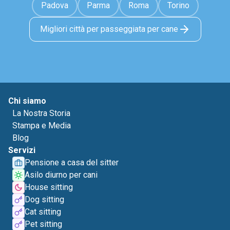
Padova
Parma
Roma
Torino
Migliori città per passeggiata per cane
Chi siamo
La Nostra Storia
Stampa e Media
Blog
Servizi
Pensione a casa del sitter
Asilo diurno per cani
House sitting
Dog sitting
Cat sitting
Pet sitting